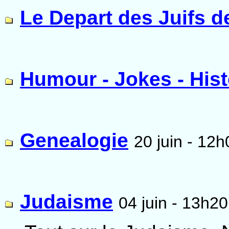
Le Depart des Juifs d
Humour - Jokes - His
Genealogie
20 juin - 12h
Judaisme
04 juin - 13h20