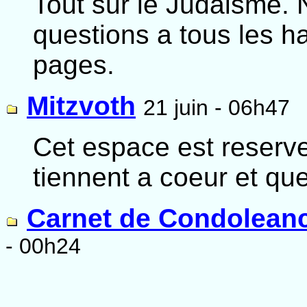
Tout sur le Judaisme. 
questions a tous les h
pages.
Mitzvoth
21 juin - 06h47
Cet espace est reserv
tiennent a coeur et qu
Carnet de Condolean
- 00h24