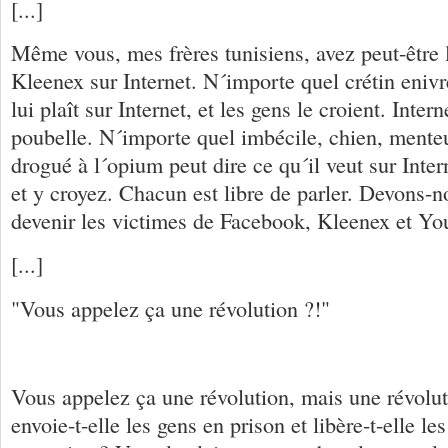
[...]
Même vous, mes frères tunisiens, avez peut-être l
Kleenex sur Internet. N´importe quel crétin enivr
lui plaît sur Internet, et les gens le croient. Int
poubelle. N´importe quel imbécile, chien, mente
drogué à l´opium peut dire ce qu´il veut sur Intern
et y croyez. Chacun est libre de parler. Devons-n
devenir les victimes de Facebook, Kleenex et Yo
[...]
"Vous appelez ça une révolution ?!"
Vous appelez ça une révolution, mais une révolut
envoie-t-elle les gens en prison et libère-t-elle le