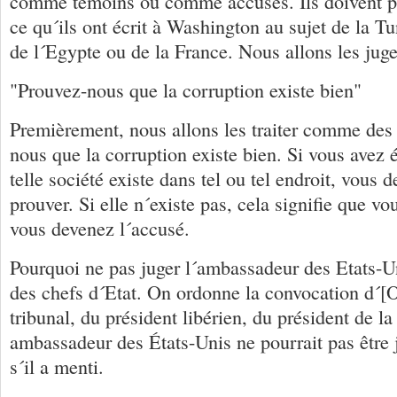
comme témoins ou comme accusés. Ils doivent pr
ce qu´ils ont écrit à Washington au sujet de la Tu
de l´Egypte ou de la France. Nous allons les juge
"Prouvez-nous que la corruption existe bien"
Premièrement, nous allons les traiter comme des
nous que la corruption existe bien. Si vous avez é
telle société existe dans tel ou tel endroit, vous 
prouver. Si elle n´existe pas, cela signifie que vo
vous devenez l´accusé.
Pourquoi ne pas juger l´ambassadeur des Etats-U
des chefs d´Etat. On ordonne la convocation d´[
tribunal, du président libérien, du président de l
ambassadeur des États-Unis ne pourrait pas être j
s´il a menti.