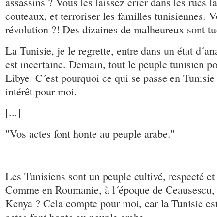
assassins ? Vous les laissez errer dans les rues l
couteaux, et terroriser les familles tunisiennes. 
révolution ?! Des dizaines de malheureux sont tué
La Tunisie, je le regrette, entre dans un état d´an
est incertaine. Demain, tout le peuple tunisien po
Libye. C´est pourquoi ce qui se passe en Tunisie
intérêt pour moi.
[...]
"Vos actes font honte au peuple arabe."
Les Tunisiens sont un peuple cultivé, respecté et
Comme en Roumanie, à l´époque de Ceausescu,
Kenya ? Cela compte pour moi, car la Tunisie es
actes font honte au peuple arabe.