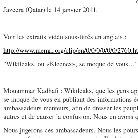
Jazeera (Qatar) le 14 janvier 2011.
Voir les extraits vidéo sous-titrés en anglais :
http://www.memri.org/clip/en/0/0/0/0/0/0/2760.h
"Wikileaks, ou «Kleenex», se moque de vous…"
Mouammar Kadhafi : Wikileaks, que les gens ap
se moque de vous en publiant des informations éc
ambassadeurs menteurs, afin de dresser les peupl
autres et de causer la confusion. Nous en avons 
Nous jugerons ces ambassadeurs. Nous les poursu