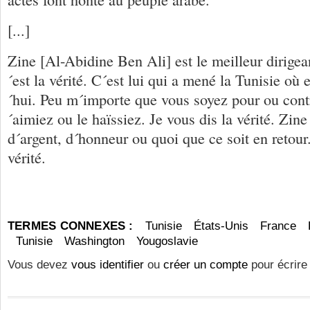
[...]
Zine [Al-Abidine Ben Ali] est le meilleur dirigea
´est la vérité. C´est lui qui a mené la Tunisie où 
´hui. Peu m´importe que vous soyez pour ou contr
´aimiez ou le haïssiez. Je vous dis la vérité. Zin
d´argent, d´honneur ou quoi que ce soit en retour
vérité.
TERMES CONNEXES :
Tunisie
États-Unis
France
Tunisie
Washington
Yougoslavie
Vous devez
vous identifier
ou
créer un compte
pour écrire