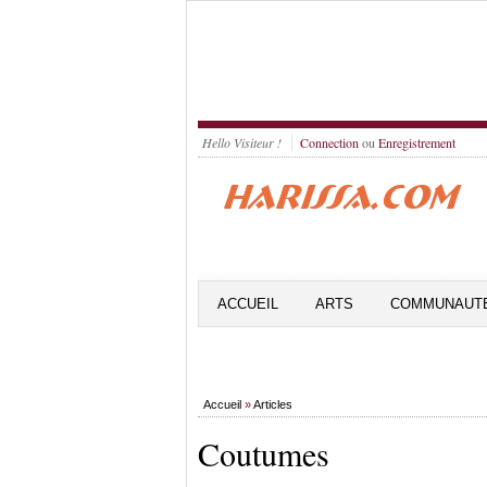
Hello Visiteur !
Connection
ou
Enregistrement
ACCUEIL
ARTS
COMMUNAUT
Accueil
»
Articles
Coutumes