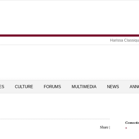
Harissa Classiq
ES
CULTURE
FORUMS
MULTIMEDIA
NEWS
ANN
Connecti
Share
|