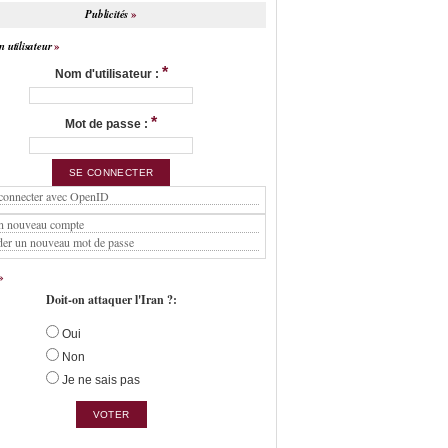
Publicités
 utilisateur
*
Nom d'utilisateur :
*
Mot de passe :
connecter avec OpenID
n nouveau compte
er un nouveau mot de passe
Doit-on attaquer l'Iran ?:
Oui
Non
Je ne sais pas