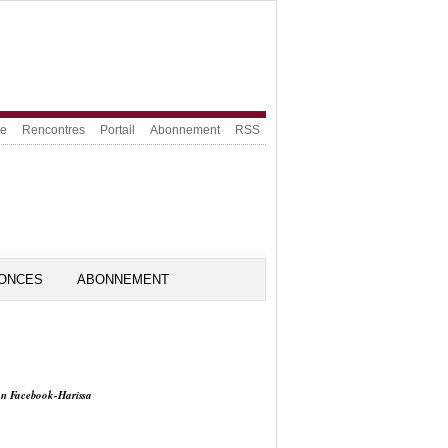
ue
Rencontres
Portail
Abonnement
RSS
ONCES
ABONNEMENT
on Facebook-Harissa