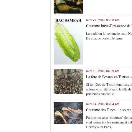
avril 27, 2016 05:58 AM
Coutume Juive-Tunisienne de 
La tradition juive tune le veut. 
De chaque porte intérieure
avril 15, 2016 04:59 AM
La fête de Pessah' en Tunisie 
Si les fêtes de Tichri sont marqu
automne rafraîchissant, la fête d
printemps ensoleillé.
avril 14, 2016 03:04 AM
Coutume des Tunes : la soiree 
Parlons de cette "coutume" de ma
sont meme invites maintenant a d
Hertzlyia ou Paris.