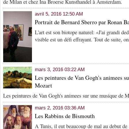
de Milan et chez Ina Broerse Kunsthandel à Amsterdam.
avril 5, 2016 12:50 AM
Portrait de Bernard Sberro par Ronan B
L'art est son biotope naturel: «J'ai grandi de
visible est un défi effrayant. Tout de suite, o
mars 3, 2016 03:22 AM
Les peintures de Van Gogh's animees s
Mozart
Les peintures de Van Gogh's animees sur une musique de Mo
mars 2, 2016 03:36 AM
Les Rabbins de Bismouth
A Tunis, il eut beaucoup de mal au debut de s