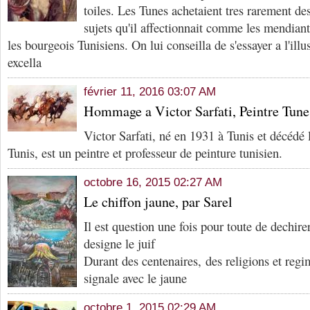
toiles. Les Tunes achetaient tres rarement des
sujets qu'il affectionnait comme les mendiants
les bourgeois Tunisiens. On lui conseilla de s'essayer a l'illus
excella
février 11, 2016 03:07 AM
Hommage a Victor Sarfati, Peintre Tune
Victor Sarfati, né en 1931 à Tunis et décédé 
Tunis, est un peintre et professeur de peinture tunisien.
octobre 16, 2015 02:27 AM
Le chiffon jaune, par Sarel
Il est question une fois pour toute de dechire
designe le juif
Durant des centenaires, des religions et regim
signale avec le jaune
octobre 1, 2015 02:29 AM