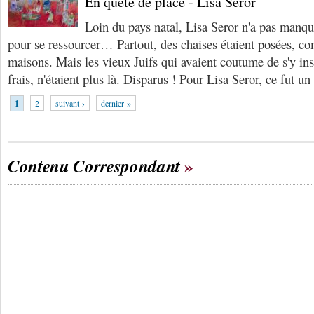
En quête de place - Lisa Seror
Loin du pays natal, Lisa Seror n'a pas manqu
pour se ressourcer… Partout, des chaises étaient posées, co
maisons. Mais les vieux Juifs qui avaient coutume de s'y ins
frais, n'étaient plus là. Disparus ! Pour Lisa Seror, ce fut un
1
2
suivant ›
dernier »
Contenu Correspondant