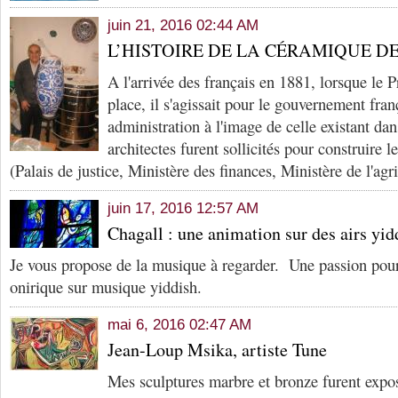
juin 21, 2016 02:44 AM
L’HISTOIRE DE LA CÉRAMIQUE D
A l'arrivée des français en 1881, lorsque le P
place, il s'agissait pour le gouvernement fran
administration à l'image de celle existant da
architectes furent sollicités pour construire l
(Palais de justice, Ministère des finances, Ministère de l'agr
juin 17, 2016 12:57 AM
Chagall : une animation sur des airs yidd
Je vous propose de la musique à regarder. Une passion pou
onirique sur musique yiddish.
mai 6, 2016 02:47 AM
Jean-Loup Msika, artiste Tune
Mes sculptures marbre et bronze furent expos