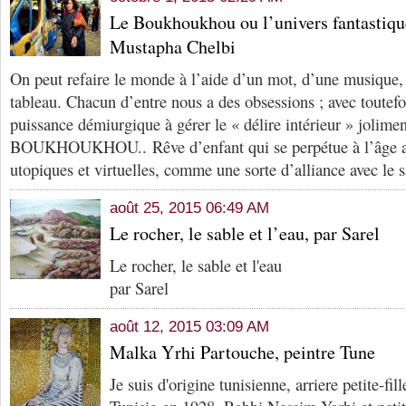
Le Boukhoukhou ou l’univers fantastiq
Mustapha Chelbi
On peut refaire le monde à l’aide d’un mot, d’une musique
tableau. Chacun d’entre nous a des obsessions ; avec toutef
puissance démiurgique à gérer le « délire intérieur » jolim
BOUKHOUKHOU.. Rêve d’enfant qui se perpétue à l’âge ad
utopiques et virtuelles, comme une sorte d’alliance avec le s
août 25, 2015 06:49 AM
Le rocher, le sable et l’eau, par Sarel
Le rocher, le sable et l'eau
par Sarel
août 12, 2015 03:09 AM
Malka Yrhi Partouche, peintre Tune
Je suis d'origine tunisienne, arriere petite-f