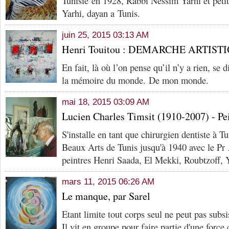
Tunisie en 1928, Rabbi Nessim Yarhi et petit
Yarhi, dayan a Tunis.
juin 25, 2015 03:13 AM
Henri Touitou : DEMARCHE ARTIST
En fait, là où l’on pense qu’il n’y a rien, se
la mémoire du monde. De mon monde.
mai 18, 2015 03:09 AM
Lucien Charles Timsit (1910-2007) - Pe
S'installe en tant que chirurgien dentiste à Tu
Beaux Arts de Tunis jusqu'à 1940 avec le Pr
peintres Henri Saada, El Mekki, Roubtzoff, Y
mars 11, 2015 06:26 AM
Le manque, par Sarel
Etant limite tout corps seul ne peut pas subsi
Il vit en groupe pour faire partie d'une for