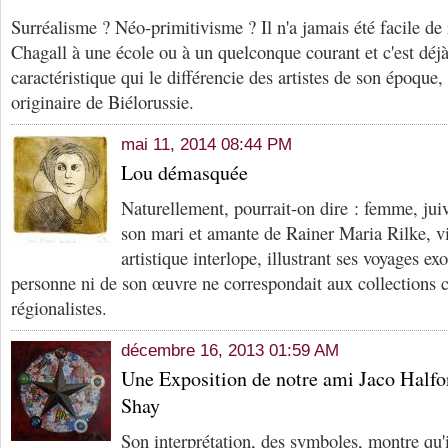
Surréalisme ? Néo-primitivisme ? Il n'a jamais été facile de 
Chagall à une école ou à un quelconque courant et c'est déjà
caractéristique qui le différencie des artistes de son époque, l
originaire de Biélorussie.
mai 11, 2014 08:44 PM
Lou démasquée
Naturellement, pourrait-on dire : femme, jui
son mari et amante de Rainer Maria Rilke, vi
artistique interlope, illustrant ses voyages e
personne ni de son œuvre ne correspondait aux collections 
régionalistes.
décembre 16, 2013 01:59 AM
Une Exposition de notre ami Jaco Half
Shay
Son interprétation, des symboles, montre qu'