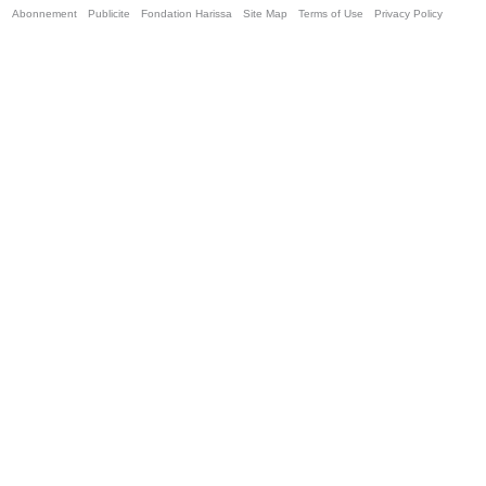
Abonnement
Publicite
Fondation Harissa
Site Map
Terms of Use
Privacy Policy