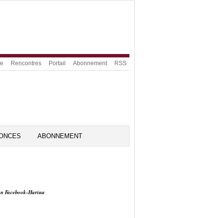
ue
Rencontres
Portail
Abonnement
RSS
ONCES
ABONNEMENT
on Facebook-Harissa