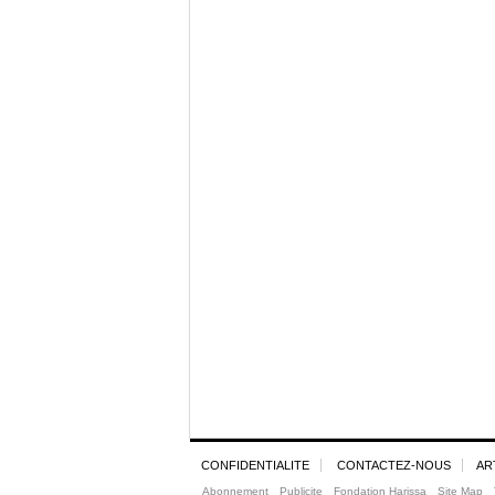
CONFIDENTIALITE
CONTACTEZ-NOUS
AR
Abonnement
Publicite
Fondation Harissa
Site Map