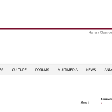
Harissa Classiq
ES
CULTURE
FORUMS
MULTIMEDIA
NEWS
ANN
Connecti
Share
|