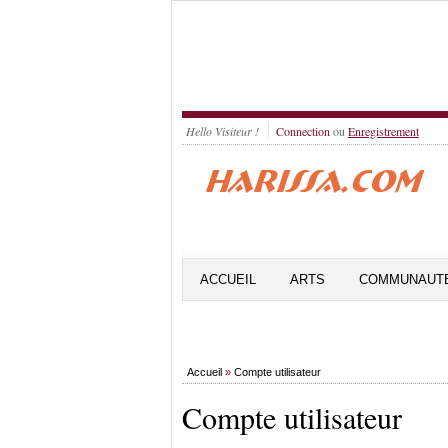
Hello Visiteur !
Connection
ou
Enregistrement
ACCUEIL
ARTS
COMMUNAUT
Accueil
»
Compte utilisateur
Compte utilisateur