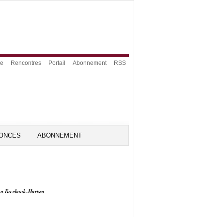
ue
Rencontres
Portail
Abonnement
RSS
ONCES
ABONNEMENT
on Facebook-Harissa