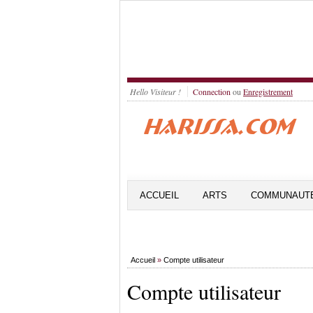
Hello Visiteur !
Connection
ou
Enregistrement
ACCUEIL
ARTS
COMMUNAUT
Accueil
»
Compte utilisateur
Compte utilisateur