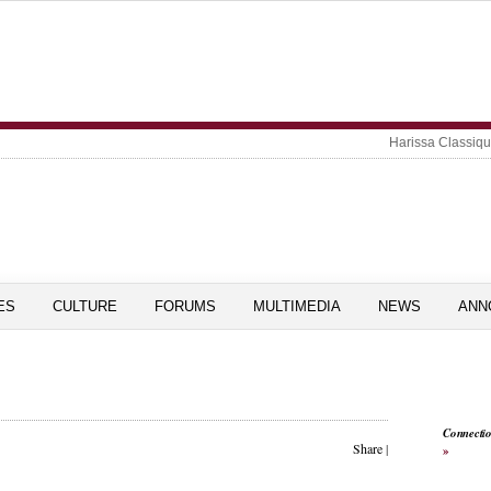
Harissa Classiq
ES
CULTURE
FORUMS
MULTIMEDIA
NEWS
ANN
Connecti
Share
|