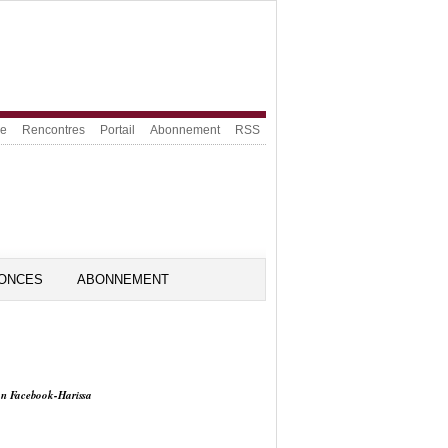
ue
Rencontres
Portail
Abonnement
RSS
ONCES
ABONNEMENT
on Facebook-Harissa