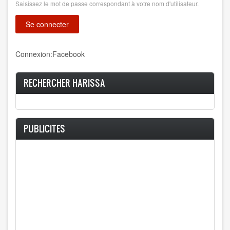
Saisissez le mot de passe correspondant à votre nom d'utilisateur.
Connexion:Facebook
RECHERCHER HARISSA
PUBLICITES