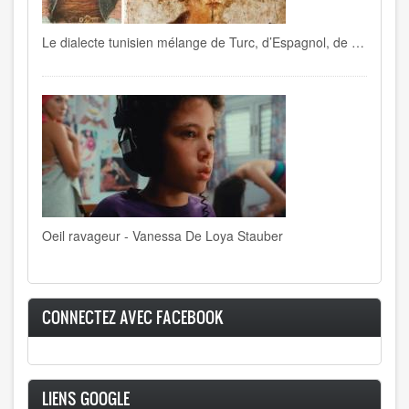
Le dialecte tunisien mélange de Turc, d’Espagnol, de Français , de Berbère, d’Italien…
Oeil ravageur - Vanessa De Loya Stauber
CONNECTEZ AVEC FACEBOOK
LIENS GOOGLE