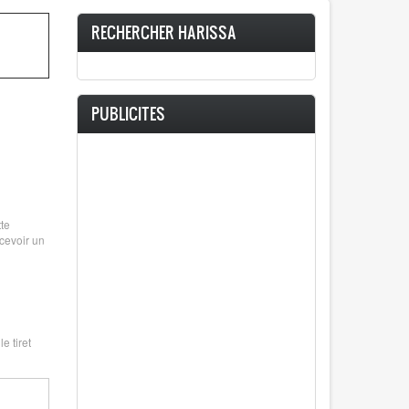
RECHERCHER HARISSA
PUBLICITES
te
ecevoir un
e tiret