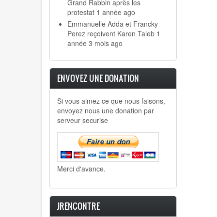
Grand Rabbin après les
protestat
1 année ago
Emmanuelle Adda et Francky
Perez reçoivent Karen Taieb
1
année 3 mois ago
ENVOYEZ UNE DONATION
Si vous aimez ce que nous faisons,
envoyez nous une donation par
serveur securise
Merci d'avance.
JRENCONTRE