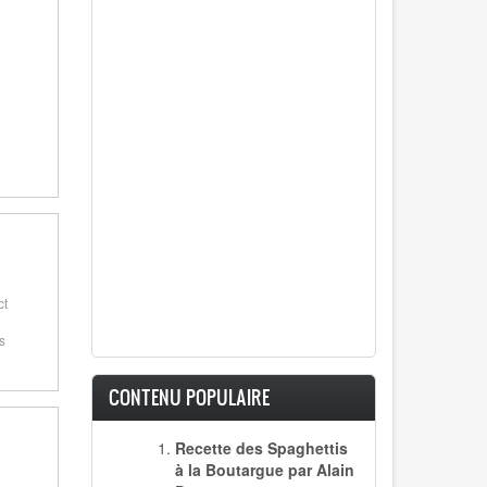
ct
s
CONTENU POPULAIRE
Recette des Spaghettis
à la Boutargue par Alain