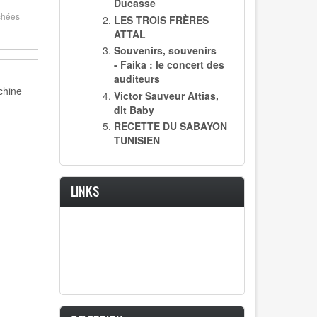
Ducasse
ichées
LES TROIS FRÈRES
ATTAL
Souvenirs, souvenirs
- Faika : le concert des
auditeurs
chine
Victor Sauveur Attias,
dit Baby
RECETTE DU SABAYON
TUNISIEN
LINKS