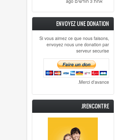
אחת 3 חודשים ago
ENVOYEZ UNE DONATION
Si vous aimez ce que nous faisons,
envoyez nous une donation par
serveur securise
Merci d'avance.
JRENCONTRE