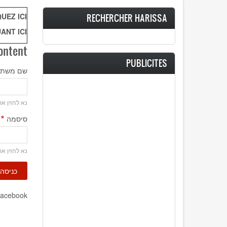
UEZ ICI
RECHERCHER HARISSA
ANT ICI
ontent
PUBLICITES
שם משת
נא להזין את Harissa שם המשתמש 
סיסמה
נא להזין 
Facebook