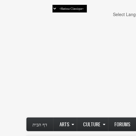
Select Lan
FORUMS
CULTURE
ARTS
דף הבית