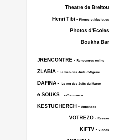
Theatre de Breitou
Henri Tibi
-
Photos et Musiques
Photos d'Ecoles
Boukha Bar
JRENCONTRE
-
Rencontres online
ZLABIA
-
Le web des Juifs d'Algerie
DAFINA
-
Le net des Juifs du Maroc
e-SOUKS
-
e-Commerce
KESTUCHERCH
-
Annonces
VOTREZO
-
Reseau
KIFTV
-
Videos