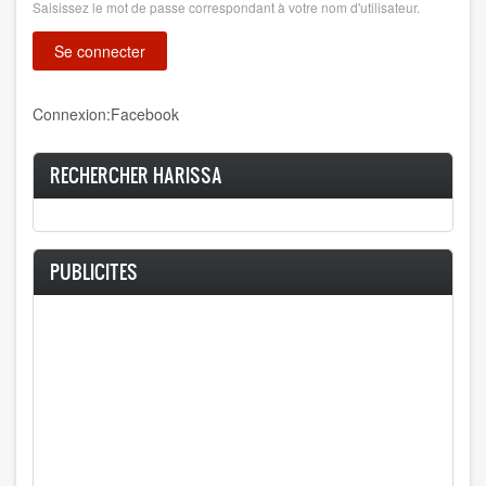
Saisissez le mot de passe correspondant à votre nom d'utilisateur.
Connexion:Facebook
RECHERCHER HARISSA
PUBLICITES