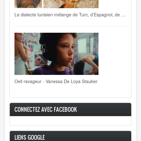
Le dialecte tunisien mélange de Turc, d’Espagnol, de Français , de Berbère, d’Italien…
Oeil ravageur - Vanessa De Loya Stauber
CONNECTEZ AVEC FACEBOOK
LIENS GOOGLE