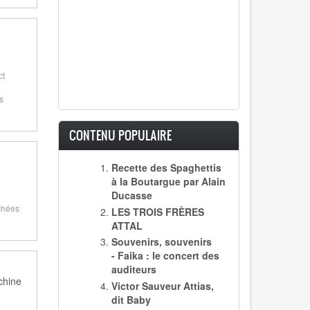
ct
s
CONTENU POPULAIRE
Recette des Spaghettis
à la Boutargue par Alain
Ducasse
ichées
LES TROIS FRÈRES
ATTAL
Souvenirs, souvenirs
- Faika : le concert des
auditeurs
chine
Victor Sauveur Attias,
dit Baby