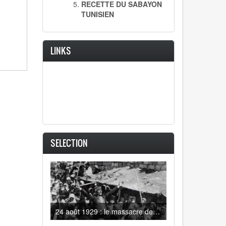
RECETTE DU SABAYON
TUNISIEN
LINKS
SELECTION
24 août 1929 : le massacre des juifs d'Hébron