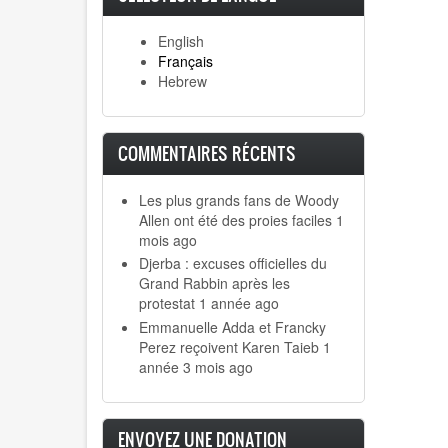
English
Français
Hebrew
COMMENTAIRES RÉCENTS
Les plus grands fans de Woody
Allen ont été des proies faciles
1
mois ago
Djerba : excuses officielles du
Grand Rabbin après les
protestat
1 année ago
Emmanuelle Adda et Francky
Perez reçoivent Karen Taieb
1
année 3 mois ago
ENVOYEZ UNE DONATION