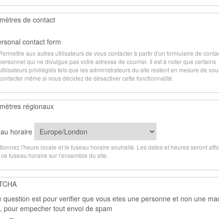
mètres de contact
rsonal contact form
Permettre aux autres utilisateurs de vous contacter à partir d'un formulaire de conta
personnel qui ne divulgue pas votre adresse de courriel. Il est à noter que certains
utilisateurs privilégiés tels que les administrateurs du site restent en mesure de vou
contacter même si vous décidez de désactiver cette fonctionnalité.
mètres régionaux
au horaire
tionnez l'heure locale et le fuseau horaire souhaité. Les dates et heures seront aff
 ce fuseau horaire sur l'ensemble du site.
TCHA
e question est pour verifier que vous etes une personne et non une ma
e, pour empecher tout envoi de spam