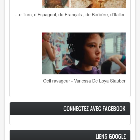
Le dialecte tunisien mélange de Turc, d’Espagnol, de Français , de Berbère, d’Italien…
Oeil ravageur - Vanessa De Loya Stauber
CONNECTEZ AVEC FACEBOOK
LIENS GOOGLE