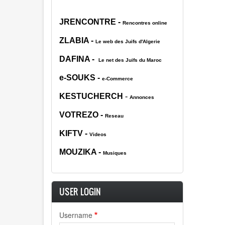
JRENCONTRE
-
Rencontres online
ZLABIA
-
Le web des Juifs d'Algerie
DAFINA
-
Le net des Juifs du Maroc
e-SOUKS
-
e-Commerce
KESTUCHERCH
-
Annonces
VOTREZO
-
Reseau
KIFTV
-
Videos
MOUZIK
A -
Musiques
USER LOGIN
Username