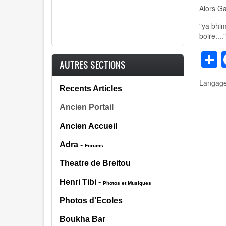
Alors G
"ya bhim
boire...."
S
AUTRES SECTIONS
Langag
Recents Articles
Ancien Portail
Ancien Accueil
Adra -
Forums
Theatre de Breitou
Henri Tibi
-
Photos et Musiques
Photos d'Ecoles
Boukha Bar