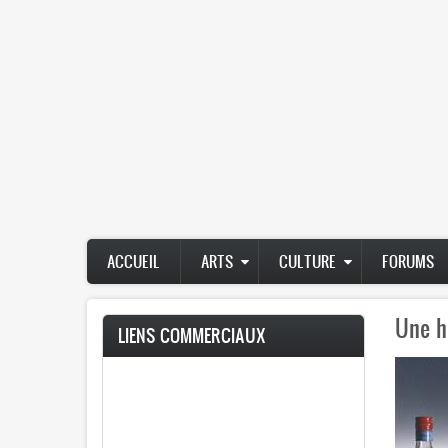
Main
ACCUEIL
ARTS
CULTURE
FORUMS
navigation
Une h
LIENS COMMERCIAUX