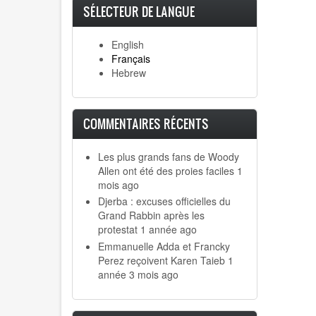
SÉLECTEUR DE LANGUE
English
Français
Hebrew
COMMENTAIRES RÉCENTS
Les plus grands fans de Woody
Allen ont été des proies faciles
1
mois ago
Djerba : excuses officielles du
Grand Rabbin après les
protestat
1 année ago
Emmanuelle Adda et Francky
Perez reçoivent Karen Taieb
1
année 3 mois ago