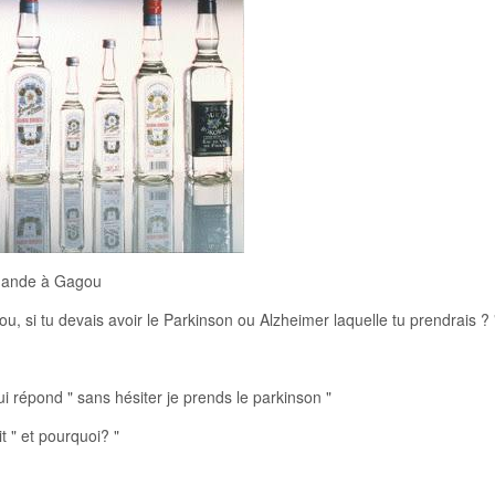
mande à Gagou
u, si tu devais avoir le Parkinson ou Alzheimer laquelle tu prendrais ? 
i répond " sans hésiter je prends le parkinson "
dit " et pourquoi? "