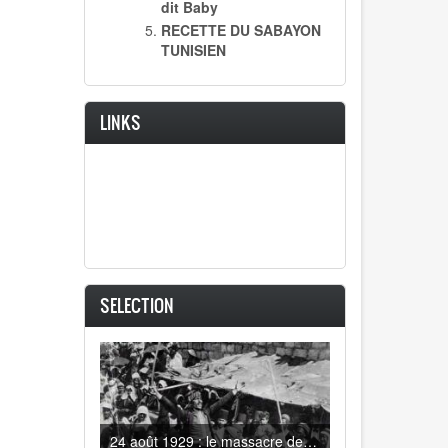
dit Baby
RECETTE DU SABAYON
TUNISIEN
LINKS
SELECTION
24 août 1929 : le massacre des juifs d'Hébron