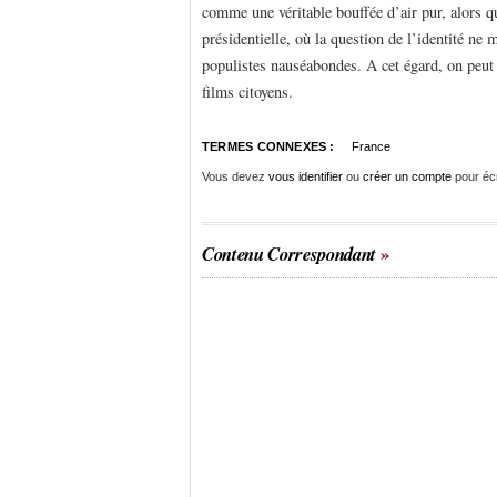
comme une véritable bouffée d’air pur, alors qu
présidentielle, où la question de l’identité ne
populistes nauséabondes. A cet égard, on peut 
films citoyens.
TERMES CONNEXES :
France
Vous devez
vous identifier
ou
créer un compte
pour éc
Contenu Correspondant