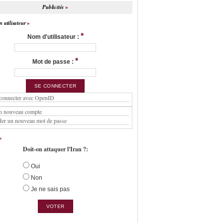
Publicités
 utilisateur
*
Nom d'utilisateur :
*
Mot de passe :
connecter avec OpenID
n nouveau compte
er un nouveau mot de passe
Doit-on attaquer l'Iran ?:
Oui
Non
Je ne sais pas