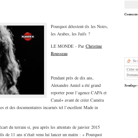
Connexion
Pourquoi détestent-ils les Noirs,
les Arabes, les Juifs ?
LE MONDE - Par
Christine
Rousseau
Se 
Créer u
Demand
Pendant près de dix ans,
Alexandre Amiel a été grand
Sondage
reporter pour l’agence CAPA et
Canal+ avant de créer Caméra
es et des documentaires incarnés tel l’excellent Made in
cart du terrain si, peu après les attentats de janvier 2015
ls de 11 ans n’était venu lui lancer un matin : « Pourquoi