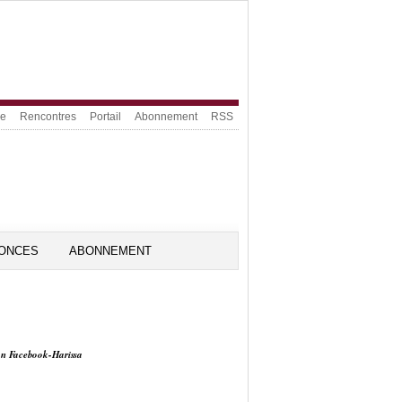
ue
Rencontres
Portail
Abonnement
RSS
ONCES
ABONNEMENT
on Facebook-Harissa