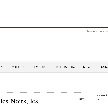
Harissa Classiq
ES
CULTURE
FORUMS
MULTIMEDIA
NEWS
ANN
Connecti
les Noirs, les
Share
|