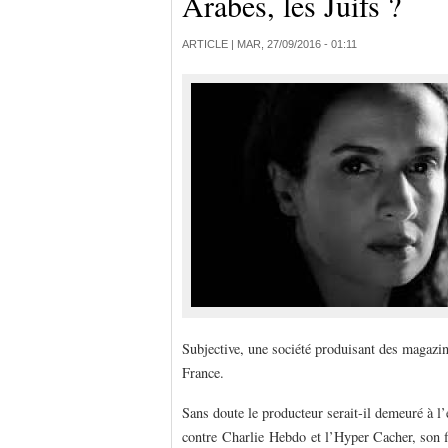
Arabes, les Juifs ?
ARTICLE |
MAR, 27/09/2016 - 01:11
Subjective, une société produisant des magazin
France.
Sans doute le producteur serait-il demeuré à l’é
contre Charlie Hebdo et l’Hyper Cacher, son fi