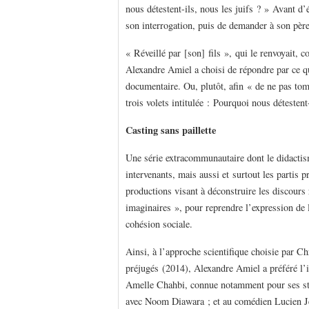
nous détestent-ils, nous les juifs ? » Avan
son interrogation, puis de demander à son père 
« Réveillé par [son] fils », qui le renvoyait, c
Alexandre Amiel a choisi de répondre par ce qu’
documentaire. Ou, plutôt, afin « de ne pas tom
trois volets intitulée : Pourquoi nous détestent
Casting sans paillette
Une série extracommunautaire dont le didactis
intervenants, mais aussi et surtout les partis p
productions visant à ­déconstruire les discours
imaginaires », pour reprendre l’expression de
cohésion sociale.
Ainsi, à l’approche scientifique choisie par 
préjugés (2014), Alexandre Amiel a préféré l’i
Amelle Chahbi, connue notamment pour ses sta
avec Noom Diawara ; et au comédien Lucien Jea