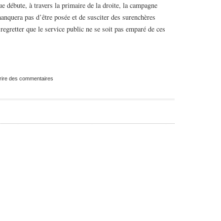
e débute, à travers la primaire de la droite, la campagne
 manquera pas d’être posée et de susciter des surenchères
regretter que le service public ne se soit pas emparé de ces
rire des commentaires