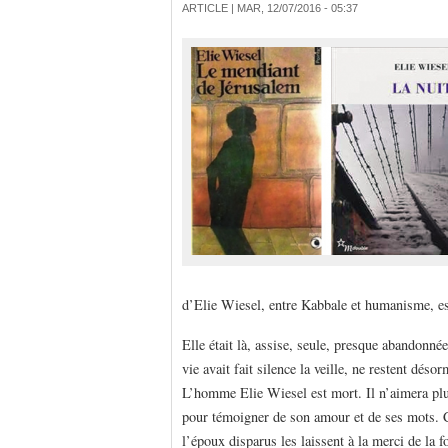
ARTICLE |
MAR, 12/07/2016 - 05:37
d’Elie Wiesel, entre Kabbale et humanisme, es
Elle était là, assise, seule, presque abandonn
vie avait fait silence la veille, ne restent dés
L’homme Elie Wiesel est mort. Il n’aimera plu
pour témoigner de son amour et de ses mots. C
l’époux disparus les laissent à la merci de la f