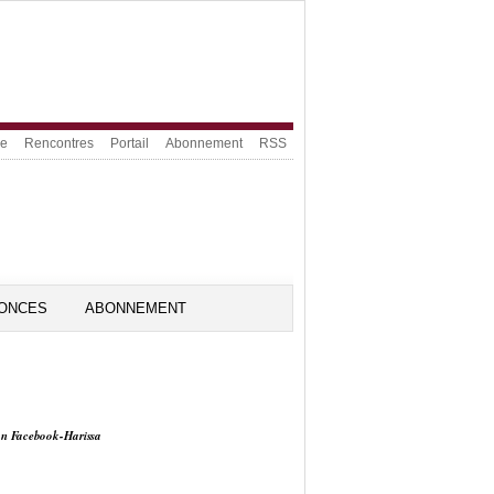
ue
Rencontres
Portail
Abonnement
RSS
ONCES
ABONNEMENT
on Facebook-Harissa