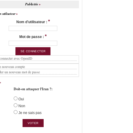
Publicités
 utilisateur
*
Nom d'utilisateur :
*
Mot de passe :
connecter avec OpenID
n nouveau compte
er un nouveau mot de passe
Doit-on attaquer l'Iran ?:
Oui
Non
Je ne sais pas