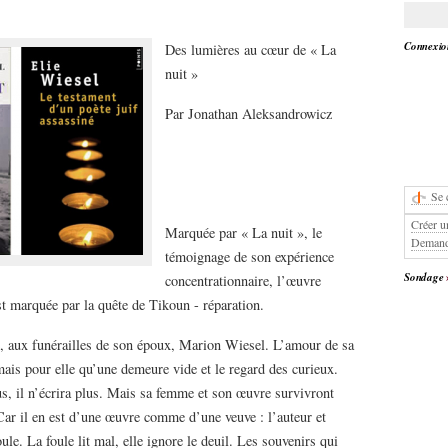
Connexion
Des lumières au cœur de « La
nuit »
Par Jonathan Aleksandrowicz
Se 
Créer u
Marquée par « La nuit », le
Demand
témoignage de son expérience
Sondage
concentrationnaire, l’œuvre
t marquée par la quête de Tikoun - réparation.
ée, aux funérailles de son époux, Marion Wiesel. L’amour de sa
ormais pour elle qu’une demeure vide et le regard des curieux.
s, il n’écrira plus. Mais sa femme et son œuvre survivront
ar il en est d’une œuvre comme d’une veuve : l’auteur et
oule. La foule lit mal, elle ignore le deuil. Les souvenirs qui