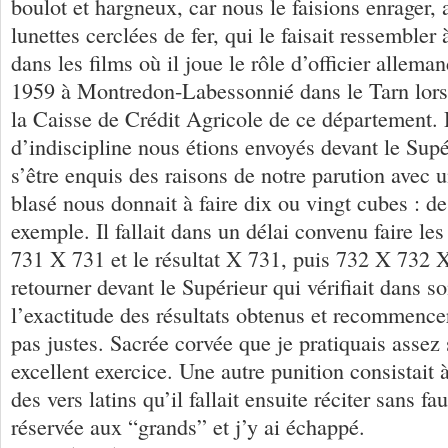
boulot et hargneux, car nous le faisions enrager, 
lunettes cerclées de fer, qui le faisait ressembler
dans les films où il joue le rôle d’officier allema
1959 à Montredon-Labessonnié dans le Tarn lorsqu
la Caisse de Crédit Agricole de ce département. 
d’indiscipline nous étions envoyés devant le Supé
s’être enquis des raisons de notre parution avec u
blasé nous donnait à faire dix ou vingt cubes : d
exemple. Il fallait dans un délai convenu faire les
731 X 731 et le résultat X 731, puis 732 X 732 X
retourner devant le Supérieur qui vérifiait dans so
l’exactitude des résultats obtenus et recommencer 
pas justes. Sacrée corvée que je pratiquais assez
excellent exercice. Une autre punition consistait
des vers latins qu’il fallait ensuite réciter sans fa
réservée aux “grands” et j’y ai échappé.