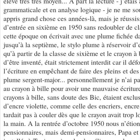
élève très très moyen... A part la lecture - j’étai
grammaticale et en analyse logique - je ne me so
appris grand chose ces années-là, mais je réussi
d’entrée en sixième en 1950 sans redoubler de cl
cette époque on écrivait avec une plume fichée 
jusqu’à la septième, le stylo plume à réservoir d’e
qu’à partir de la classe de sixième et le crayon à b
d’être inventé, était strictement interdit car il défo
l’écriture en empêchant de faire des pleins et de
plume sergent-major... personnellement je n’ai pa
au crayon à bille pour avoir une mauvaise écritur
crayons à bille, sans doute des Bic, étaient excl
d’encre violette, comme celle des encriers, encre 
tardait pas à couler dès que le crayon avait trop 
la main. A la rentrée d’octobre 1950 nous n’étion
pensionnaires, mais demi-pensionnaires, Papa et