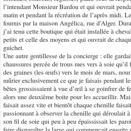
l’intendant Monsieur Bardou et qui ouvrait penda
matin et pendant la récréation de l’après midi. L
fournis par la maison Angélica, rue d’Alger. Dur
j’ai tenu cette boutique qui était installée à cheva
petits et celle des moyens et qui ouvrait de chaq
guichet.
Une autre gentillesse de la concierge : elle garda
chaussures percée de trous mes vers à soie qu’il f
des graines (les œufs) vers le mois de mars, nourr
mûrier exclusivement ce que je faisais pendant le
bêtes grossissaient à vue d’œil à se goinfrer de feui
alors une deuxième boite pour les accueillir. Mai
faisait assez vite et bientôt chaque chenille faisa
passionnant à observer la chenille qui déroulait à
son fil de soie qui peu à peu épaississait les par
faire disparaître la larve qui commençait ensuit