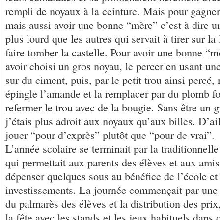
rempli de noyaux à la ceinture. Mais pour gagner i
mais aussi avoir une bonne “mère” c’est à dire u
plus lourd que les autres qui servait à tirer sur l
faire tomber la castelle. Pour avoir une bonne “mèr
avoir choisi un gros noyau, le percer en usant une
sur du ciment, puis, par le petit trou ainsi percé, 
épingle l’amande et la remplacer par du plomb fo
refermer le trou avec de la bougie. Sans être un
j’étais plus adroit aux noyaux qu’aux billes. D’ail
jouer “pour d’exprès” plutôt que “pour de vrai”.
L’année scolaire se terminait par la traditionnel
qui permettait aux parents des élèves et aux amis
dépenser quelques sous au bénéfice de l’école et
investissements. La journée commençait par une 
du palmarès des élèves et la distribution des prix,
la fête avec les stands et les jeux habituels dans 