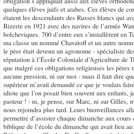
obligation s’appliquait aussi aux élèves orthodo
quelques élèves juifs et arabes. Ces élèves de c
étaient les descendants des Russes blancs qui av
Bizerte en 1921 avec des navires de l’armée Wang
bolcheviques. 700 d’entre eux s’installèrent en Tu
ma classe un nommé Chavatoff et un autre nom
le père était devenu un agronome - spécialiste de
réputation à l’École Coloniale d’Agriculture de Tu
que malgré ces obligations religieuses les pères 
aucune pression, ni sur moi - mais il faut dire qu
supérieur m’avait demandé ce que je voulais faire
idiote que l’on posait bien souvent aux enfants, j
pasteur ! - ni, je pense, sur Marc, ni sur Gilles, 
nous rejoindra plus tard. Leurs bienveillances all
permettre d’assister chaque dimanche aux cours d
biblique de l’école du dimanche qui avait lieu au