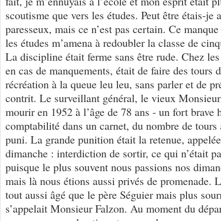
fait, je m’ennuyais à l’école et mon esprit était p
scoutisme que vers les études. Peut être étais-je 
paresseux, mais ce n’est pas certain. Ce manque 
les études m’amena à redoubler la classe de cin
La discipline était ferme sans être rude. Chez les 
en cas de manquements, était de faire des tours 
récréation à la queue leu leu, sans parler et de pr
contrit. Le surveillant général, le vieux Monsieur 
mourir en 1952 à l’âge de 78 ans - un fort brave 
comptabilité dans un carnet, du nombre de tours 
puni. La grande punition était la retenue, appelée
dimanche : interdiction de sortir, ce qui n’était p
puisque le plus souvent nous passions nos diman
mais là nous étions aussi privés de promenade. L’
tout aussi âgé que le père Séguier mais plus sour
s’appelait Monsieur Falzon. Au moment du dépar