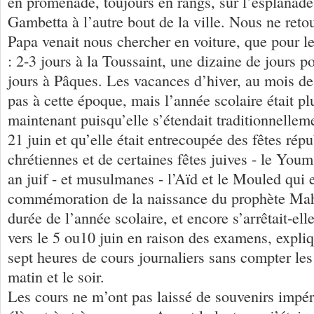
en promenade, toujours en rangs, sur l’esplanade
Gambetta à l’autre bout de la ville. Nous ne reto
Papa venait nous chercher en voiture, que pour l
: 2-3 jours à la Toussaint, une dizaine de jours p
jours à Pâques. Les vacances d’hiver, au mois de f
pas à cette époque, mais l’année scolaire était p
maintenant puisqu’elle s’étendait traditionnellem
21 juin et qu’elle était entrecoupée des fêtes répu
chrétiennes et de certaines fêtes juives - le You
an juif - et musulmanes - l’Aïd et le Mouled qui e
commémoration de la naissance du prophète Mah
durée de l’année scolaire, et encore s’arrêtait-ell
vers le 5 ou10 juin en raison des examens, expliq
sept heures de cours journaliers sans compter les
matin et le soir.
Les cours ne m’ont pas laissé de souvenirs impéri