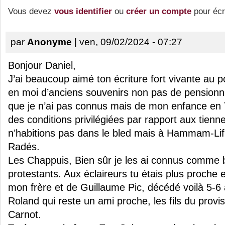
Vous devez
vous identifier
ou
créer un compte
pour écr
par
Anonyme
| ven, 09/02/2024 - 07:27
Bonjour Daniel,
J’ai beaucoup aimé ton écriture fort vivante au po
en moi d’anciens souvenirs non pas de pensionn
que je n’ai pas connus mais de mon enfance en T
des conditions privilégiées par rapport aux tien
n’habitions pas dans le bled mais à Hammam-Lif
Radés.
Les Chappuis, Bien sûr je les ai connus comme b
protestants. Aux éclaireurs tu étais plus proche 
mon frère et de Guillaume Pic, décédé voilà 5-6 
Roland qui reste un ami proche, les fils du provi
Carnot.