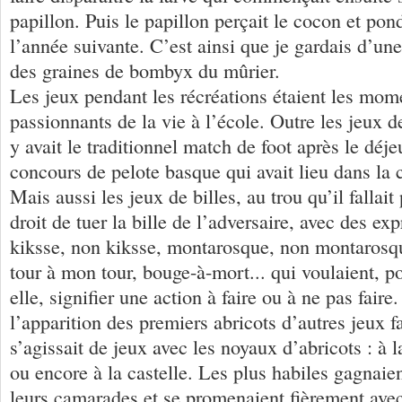
papillon. Puis le papillon perçait le cocon et pon
l’année suivante. C’est ainsi que je gardais d’une
des graines de bombyx du mûrier.
Les jeux pendant les récréations étaient les mome
passionnants de la vie à l’école. Outre les jeux de
y avait le traditionnel match de foot après le déj
concours de pelote basque qui avait lieu dans la 
Mais aussi les jeux de billes, au trou qu’il fallait
droit de tuer la bille de l’adversaire, avec des ex
kiksse, non kiksse, montarosque, non montarosque
tour à mon tour, bouge-à-mort... qui voulaient, p
elle, signifier une action à faire ou à ne pas faire
l’apparition des premiers abricots d’autres jeux fa
s’agissait de jeux avec les noyaux d’abricots : à l
ou encore à la castelle. Les plus habiles gagnaie
leurs camarades et se promenaient fièrement avec