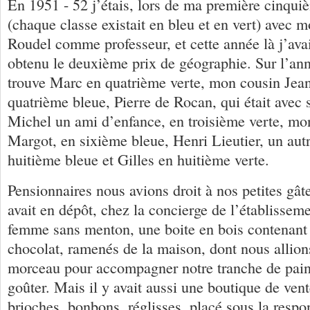
En 1951 - 52 j’étais, lors de ma première cinqui
(chaque classe existait en bleu et en vert) avec
Roudel comme professeur, et cette année là j’av
obtenu le deuxième prix de géographie. Sur l’ann
trouve Marc en quatrième verte, mon cousin Jean
quatrième bleue, Pierre de Rocan, qui était avec 
Michel un ami d’enfance, en troisième verte, m
Margot, en sixième bleue, Henri Lieutier, un aut
huitième bleue et Gilles en huitième verte.
Pensionnaires nous avions droit à nos petites gât
avait en dépôt, chez la concierge de l’établissem
femme sans menton, une boite en bois contenant d
chocolat, ramenés de la maison, dont nous allion
morceau pour accompagner notre tranche de pai
goûter. Mais il y avait aussi une boutique de ven
brioches, bonbons, réglisses, placé sous la respo