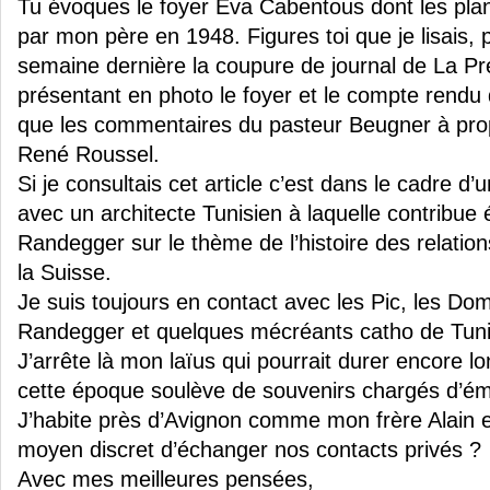
Tu évoques le foyer Eva Cabentous dont les plan
par mon père en 1948. Figures toi que je lisais, 
semaine dernière la coupure de journal de La P
présentant en photo le foyer et le compte rendu 
que les commentaires du pasteur Beugner à pr
René Roussel.
Si je consultais cet article c’est dans le cadre d’
avec un architecte Tunisien à laquelle contribue
Randegger sur le thème de l’histoire des relations
la Suisse.
Je suis toujours en contact avec les Pic, les Do
Randegger et quelques mécréants catho de Tuni
J’arrête là mon laïus qui pourrait durer encore 
cette époque soulève de souvenirs chargés d’ém
J’habite près d’Avignon comme mon frère Alain et 
moyen discret d’échanger nos contacts privés ?
Avec mes meilleures pensées,