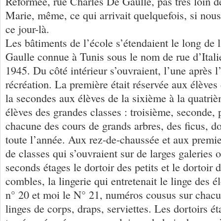
Réformée, rue Charles De Gaulle, pas très loin de
Marie, même, ce qui arrivait quelquefois, si nous
ce jour-là.
Les bâtiments de l’école s’étendaient le long de 
Gaulle connue à Tunis sous le nom de rue d’Ital
1945. Du côté intérieur s’ouvraient, l’une après l’
récréation. La première était réservée aux élèves 
la secondes aux élèves de la sixième à la quatriè
élèves des grandes classes : troisième, seconde,
chacune des cours de grands arbres, des ficus, d
toute l’année. Aux rez-de-chaussée et aux premier
de classes qui s’ouvraient sur de larges galeries 
seconds étages le dortoir des petits et le dortoir 
combles, la lingerie qui entretenait le linge des é
n° 20 et moi le N° 21, numéros cousus sur chacun
linges de corps, draps, serviettes. Les dortoirs é