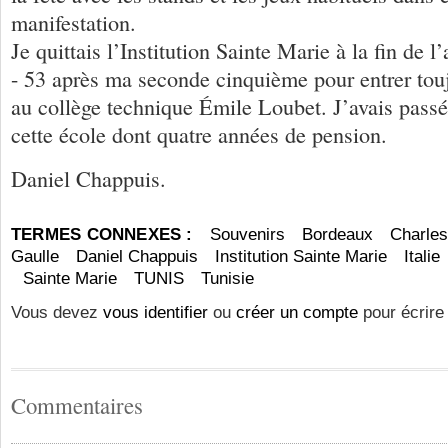
manifestation.
Je quittais l’Institution Sainte Marie à la fin de 
- 53 après ma seconde cinquième pour entrer tou
au collège technique Émile Loubet. J’avais pass
cette école dont quatre années de pension.
Daniel Chappuis.
TERMES CONNEXES :
Souvenirs
Bordeaux
Charle
Gaulle
Daniel Chappuis
Institution Sainte Marie
Italie
Sainte Marie
TUNIS
Tunisie
Vous devez
vous identifier
ou
créer un compte
pour écrire
Commentaires