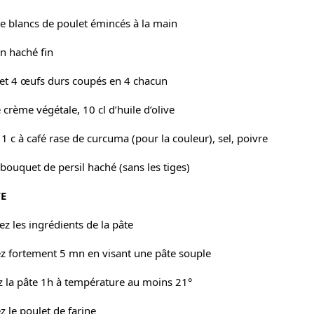
e blancs de poulet émincés à la main
n haché fin
et 4 œufs durs coupés en 4 chacun
 crème végétale, 10 cl d’huile d’olive
 1 c à café rase de curcuma (pour la couleur), sel, poivre
 bouquet de persil haché (sans les tiges)
E
z les ingrédients de la pâte
ez fortement 5 mn en visant une pâte souple
 la pâte 1h à température au moins 21°
z le poulet de farine