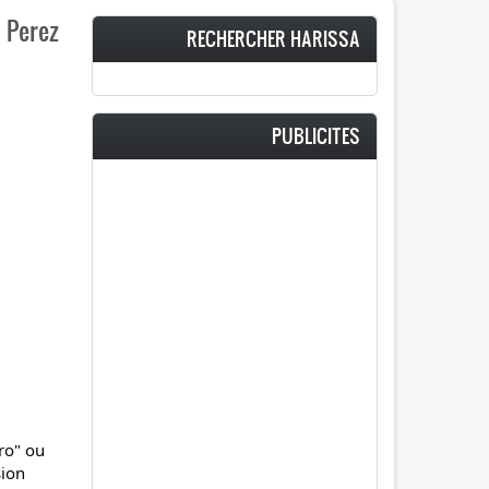
 Perez
RECHERCHER HARISSA
PUBLICITES
ro" ou
sion