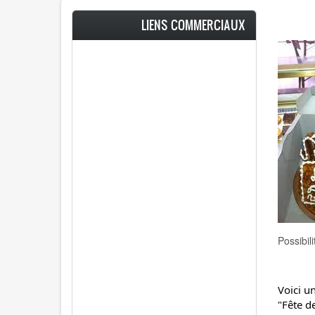
LIENS COMMERCIAUX
Possibil
Voici u
"Fête de