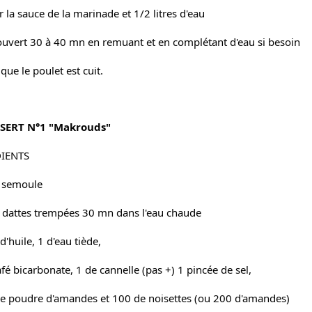
 la sauce de la marinade et 1/2 litres d'eau
ouvert 30 à 40 mn en remuant et en complétant d'eau si besoin
 que le poulet est cuit.
SSERT N°1 "Makrouds"
IENTS
 semoule
 dattes trempées 30 mn dans l'eau chaude
d'huile, 1 d'eau tiède,
afé bicarbonate, 1 de cannelle (pas +) 1 pincée de sel,
e poudre d'amandes et 100 de noisettes (ou 200 d'amandes)