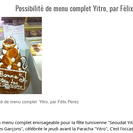
Possibilité de menu complet Yitro, par Félix
ité de menu complet Yitro, par Félix Perez
n menu complet envisageable pour la fête tunisienne "Seoudat Yit
s Garçons", célébrée le jeudi avant la Paracha "Yitro", C'est l'occa