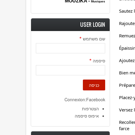
MOUZIK
A -
Musiques
Sautez 
Rajoute
USER LOGIN
Remuez 
שם משתמש
Épaissi
Ajoutez 
סיסמה
Bien mé
Prépare
Placez-
Connexion:Facebook
הצטרפות
Versez 
איפוס סיסמה
Recolle
farce