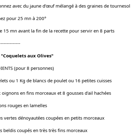
nnez avec du jaune d’œuf mélangé à des graines de tournesol
ez pour 25 mn à 200°
e 15 mn avant la fin de la recette pour servir en 8 parts
--------------
 "Coquelets aux Olives"
IENTS (pour 8 personnes)
lets ou 1 Kg de blancs de poulet ou 16 petites cuisses
 oignons en fins morceaux et 8 gousses d'ail hachées
ons rouges en lamelles
es vertes dénoyautées coupées en petits morceaux
ns beldis coupés en très très fins morceaux