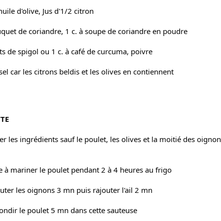
huile d'olive, Jus d'1/2 citron
quet de coriandre, 1 c. à soupe de coriandre en poudre
ts de spigol ou 1 c. à café de curcuma, poivre
el car les citrons beldis et les olives en contiennent
TTE
 les ingrédients sauf le poulet, les olives et la moitié des oignon
e à mariner le poulet pendant 2 à 4 heures au frigo
auter les oignons 3 mn puis rajouter l'ail 2 mn
londir le poulet 5 mn dans cette sauteuse