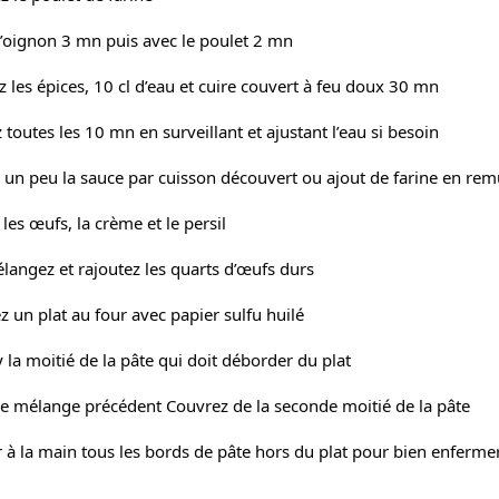
l’oignon 3 mn puis avec le poulet 2 mn
z les épices, 10 cl d’eau et cuire couvert à feu doux 30 mn
toutes les 10 mn en surveillant et ajustant l’eau si besoin
r un peu la sauce par cuisson découvert ou ajout de farine en re
les œufs, la crème et le persil
langez et rajoutez les quarts d’œufs durs
z un plat au four avec papier sulfu huilé
y la moitié de la pâte qui doit déborder du plat
le mélange précédent Couvrez de la seconde moitié de la pâte
r à la main tous les bords de pâte hors du plat pour bien enfermer