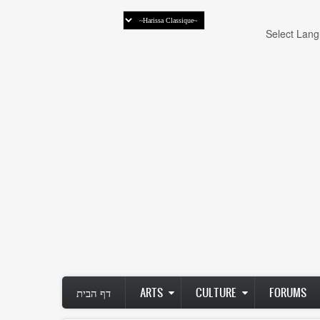
Select Lan
FORUMS
CULTURE
ARTS
דף הבית