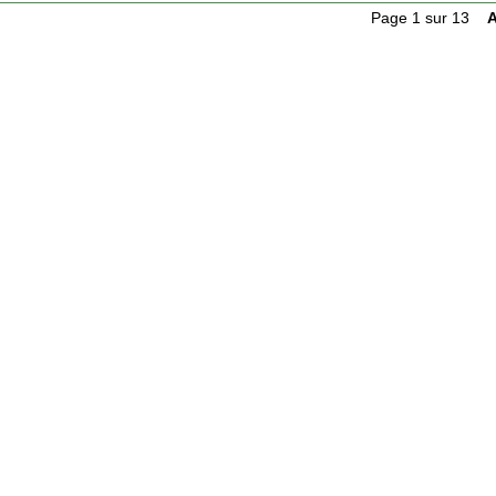
Page 1 sur 13
A