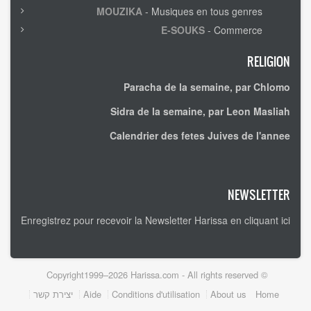
MOUZIKA
- Musiques en tous genres
E-SOUKS
- Commerce
RELIGION
Paracha de la semaine, par Chlomo
Sidra de la semaine, par Leon Masliah
Calendrier des fetes Juives de l'annee
NEWSLETTER
Enregistrez pour recevoir la Newsletter Harissa en cliquant ici
© Copyright1999–2026 Harissa.com - All rights reserved
Footer
Home
About us
Conditions d'utilisation
Aide
יצירת קשר