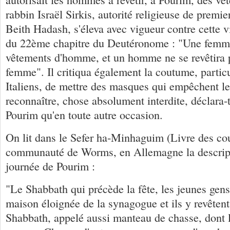
rabbin Israël Sirkis, autorité religieuse de premie
Beith Hadash, s'éleva avec vigueur contre cette v
du 22ème chapitre du Deutéronome : "Une femme
vêtements d'homme, et un homme ne se revêtira 
femme". Il critiqua également la coutume, partic
Italiens, de mettre des masques qui empêchent le
reconnaître, chose absolument interdite, déclara-t-
Pourim qu'en toute autre occasion.
On lit dans le Sefer ha-Minhaguim (Livre des co
communauté de Worms, en Allemagne la descript
journée de Pourim :
"Le Shabbath qui précède la fête, les jeunes gen
maison éloignée de la synagogue et ils y revêtent
Shabbath, appelé aussi manteau de chasse, dont 