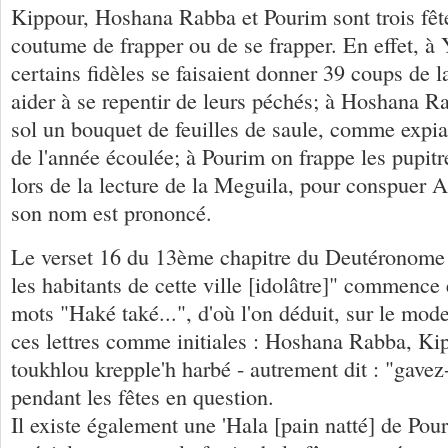
Kippour, Hoshana Rabba et Pourim sont trois fêtes
coutume de frapper ou de se frapper. En effet, 
certains fidèles se faisaient donner 39 coups de l
aider à se repentir de leurs péchés; à Hoshana R
sol un bouquet de feuilles de saule, comme expiat
de l'année écoulée; à Pourim on frappe les pupit
lors de la lecture de la Meguila, pour conspuer
son nom est prononcé.
Le verset 16 du 13ème chapitre du Deutéronome 
les habitants de cette ville [idolâtre]" commence
mots "Haké také...", d'où l'on déduit, sur le mode
ces lettres comme initiales : Hoshana Rabba, K
toukhlou krepple'h harbé - autrement dit : "gavez
pendant les fêtes en question.
Il existe également une 'Hala [pain natté] de Pou