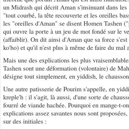
un Midrash qui décrit Aman s'insinuant dans les 
"tout courbé, la tête recouverte et les oreilles ba
les "oreilles d'Aman" se disent Homen Tashen (
qui ouvre la porte à un jeu de mot fondé sur le 
(affaiblir). On dit ainsi d'Aman que sa force s'est
ko'ho) et qu'il n'est plus à même de faire du mal 
Mais une des explications les plus vraisemblabl
Tashen sont une déformation (volontaire) de Ma
désigne tout simplement, en yiddish, le chausson
Une autre patisserie de Pourim s'appelle, en yidd
kreple'h : il s'agit, là aussi, d'une sorte de chaus
fourré de viande hachée. Pourquoi en mange-t-o
explications assez savantes nous sont proposées,
sur des initiales :