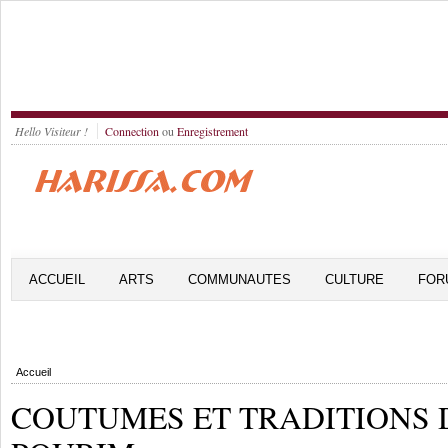
Hello Visiteur !
Connection
ou
Enregistrement
ACCUEIL
ARTS
COMMUNAUTES
CULTURE
FOR
Accueil
COUTUMES ET TRADITIONS 