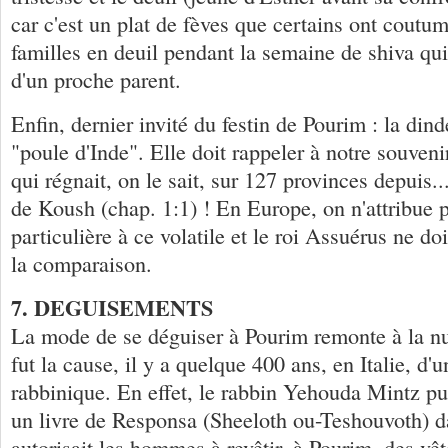
car c'est un plat de fèves que certains ont coutu
familles en deuil pendant la semaine de shiva qui
d'un proche parent.
Enfin, dernier invité du festin de Pourim : la din
"poule d'Inde". Elle doit rappeler à notre souveni
qui régnait, on le sait, sur 127 provinces depuis..
de Koush (chap. 1:1) ! En Europe, on n'attribue p
particulière à ce volatile et le roi Assuérus ne doi
la comparaison.
7. DEGUISEMENTS
La mode de se déguiser à Pourim remonte à la nu
fut la cause, il y a quelque 400 ans, en Italie, d'
rabbinique. En effet, le rabbin Yehouda Mintz pu
un livre de Responsa (Sheeloth ou-Teshouvoth) da
autorisait les hommes à revêtir, à Pourim, des v