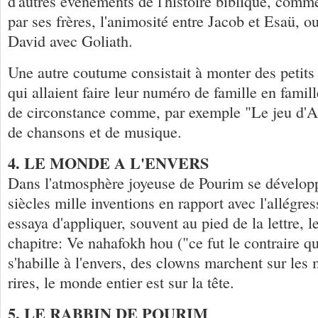
d'autres événements de l'histoire biblique, comm
par ses frères, l'animosité entre Jacob et Esaü, ou
David avec Goliath.
Une autre coutume consistait à monter des petits
qui allaient faire leur numéro de famille en famil
de circonstance comme, par exemple "Le jeu d'A
de chansons et de musique.
4. LE MONDE A L'ENVERS
Dans l'atmosphère joyeuse de Pourim se développ
siècles mille inventions en rapport avec l'allégres
essaya d'appliquer, souvent au pied de la lettre, l
chapitre: Ve nahafokh hou ("ce fut le contraire qu
s'habille à l'envers, des clowns marchent sur les
rires, le monde entier est sur la tête.
5. LE RABBIN DE POURIM