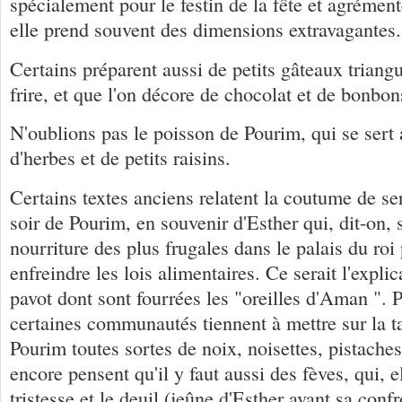
spécialement pour le festin de la fête et agrément
elle prend souvent des dimensions extravagantes.
Certains préparent aussi de petits gâteaux triangu
frire, et que l'on décore de chocolat et de bonbon
N'oublions pas le poisson de Pourim, qui se ser
d'herbes et de petits raisins.
Certains textes anciens relatent la coutume de ser
soir de Pourim, en souvenir d'Esther qui, dit-on, 
nourriture des plus frugales dans le palais du roi
enfreindre les lois alimentaires. Ce serait l'expli
pavot dont sont fourrées les "oreilles d'Aman ". 
certaines communautés tiennent à mettre sur la t
Pourim toutes sortes de noix, noisettes, pistaches
encore pensent qu'il y faut aussi des fèves, qui, el
tristesse et le deuil (jeûne d'Esther avant sa con