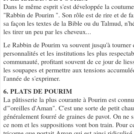
Dans le même esprit s'est développée la coutu
"Rabbin de Pourim ". Son rôle est de rire et de fair
sa façon les textes de la Bible ou du Talmud, n'hé
les tirer un peu par les cheveux...
Le Rabbin de Pourim va souvent jusqu'à tourner e
personnalités et les institutions les plus respectab
communauté, profitant souvent de ce jour de liess
les soupapes et permettre aux tensions accumulé
l'année de s'exprimer.
6. PLATS DE POURIM
La pâtisserie la plus courante à Pourim est connu
d'"oreilles d'Aman". C'est une sorte de petit chau
généralement fourré de graines de pavot. On ne sa
ce nom et les suppositions vont bon train. Pour cer
tricorne que portait Aman qui est ainsi ridiculisé