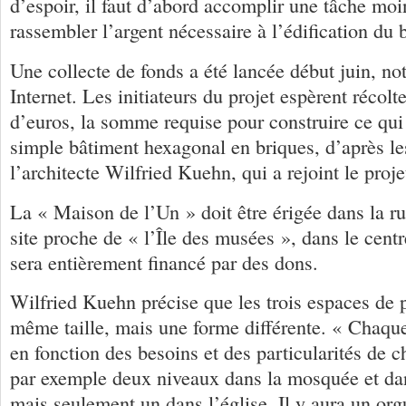
d’espoir, il faut d’abord accomplir une tâche moin
rassembler l’argent nécessaire à l’édification du 
Une collecte de fonds a été lancée début juin, n
Internet. Les initiateurs du projet espèrent récolt
d’euros, la somme requise pour construire ce qui 
simple bâtiment hexagonal en briques, d’après le
l’architecte Wilfried Kuehn, qui a rejoint le proje
La « Maison de l’Un » doit être érigée dans la r
site proche de « l’Île des musées », dans le centr
sera entièrement financé par des dons.
Wilfried Kuehn précise que les trois espaces de p
même taille, mais une forme différente. « Chaqu
en fonction des besoins et des particularités de ch
par exemple deux niveaux dans la mosquée et da
mais seulement un dans l’église. Il y aura un orgu