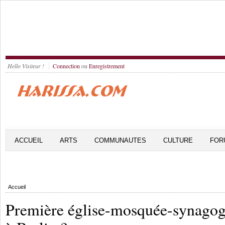
Hello Visiteur !
Connection
ou
Enregistrement
ACCUEIL
ARTS
COMMUNAUTES
CULTURE
FOR
Accueil
Première église-mosquée-synago