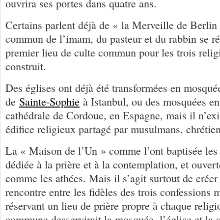
ouvrira ses portes dans quatre ans.
Certains parlent déjà de « la Merveille de Berlin 
commun de l’imam, du pasteur et du rabbin se réa
premier lieu de culte commun pour les trois reli
construit.
Des églises ont déjà été transformées en mosquées
de
Sainte-Sophie
à Istanbul, ou des mosquées en
cathédrale de Cordoue, en Espagne, mais il n’exi
édifice religieux partagé par musulmans, chrétiens
La « Maison de l’Un » comme l’ont baptisée les 
dédiée à la prière et à la contemplation, et ouvert
comme les athées. Mais il s’agit surtout de crée
rencontre entre les fidèles des trois confessions 
réservant un lieu de prière propre à chaque relig
commune desservirait la mosquée, l’église et la