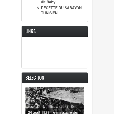
dit Baby
RECETTE DU SABAYON
TUNISIEN
LINKS
SELECTION
24 août 1929 : le massacre des juifs d'Hébron