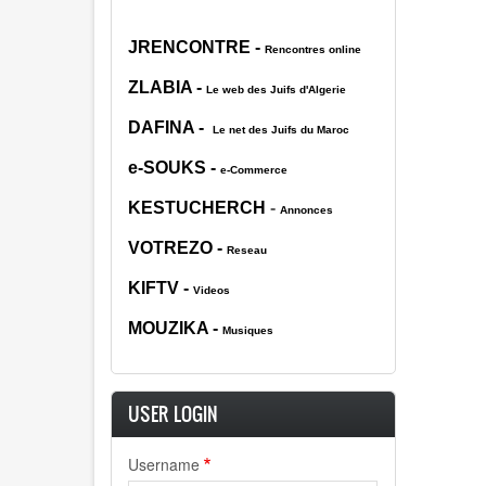
JRENCONTRE
-
Rencontres online
ZLABIA
-
Le web des Juifs d'Algerie
DAFINA
-
Le net des Juifs du Maroc
e-SOUKS
-
e-Commerce
KESTUCHERCH
-
Annonces
VOTREZO
-
Reseau
KIFTV
-
Videos
MOUZIK
A -
Musiques
USER LOGIN
Username