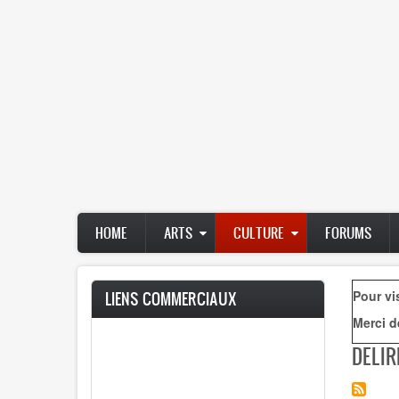
Main
HOME
ARTS
CULTURE
FORUMS
navigation
Pour vi
LIENS COMMERCIAUX
Merci d
DELIR