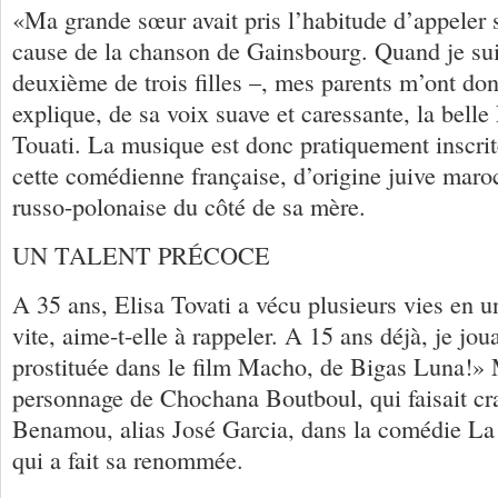
«Ma grande sœur avait pris l’habitude d’appeler 
cause de la chanson de Gainsbourg. Quand je suis
deuxième de trois filles –, mes parents m’ont d
explique, de sa voix suave et caressante, la belle
Touati. La musique est donc pratiquement inscrit
cette comédienne française, d’origine juive maro
russo-polonaise du côté de sa mère.
UN TALENT PRÉCOCE
A 35 ans, Elisa Tovati a vécu plusieurs vies en un
vite, aime-t-elle à rappeler. A 15 ans déjà, je jou
prostituée dans le film Macho, de Bigas Luna!» M
personnage de Chochana Boutboul, qui faisait cr
Benamou, alias José Garcia, dans la comédie La v
qui a fait sa renommée.