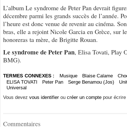
L’album Le syndrome de Peter Pan devrait figurer 
décembre parmi les grands succès de l’année. Pou
l’heure est donc venue de revenir au cinéma. Son
bras, elle a rejoint Nicole Garcia en Grèce, sur l
honoreras ta mère, de Brigitte Rouan.
Le syndrome de Peter Pan
, Elisa Tovati, Play 
BMG).
TERMES CONNEXES :
Musique
Blaise Calame
Cho
ELISA TOVATI
Peter Pan
Serge Benamou (Jos)
Uni
Universal
Vous devez
vous identifier
ou
créer un compte
pour écrire
Commentaires