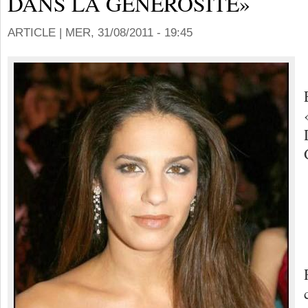
DANS LA GÉNÉROSITÉ»
ARTICLE |
MER, 31/08/2011 - 19:45