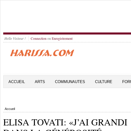
Hello Visiteur !
Connection
ou
Enregistrement
ACCUEIL
ARTS
COMMUNAUTES
CULTURE
FOR
Accueil
ELISA TOVATI: «J’AI GRANDI