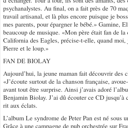
d’échanger. Tour à tour, ils sont des amants, des 
psychanalystes. Au final, on a fait près de 70 ma
travail artisanal, et là plus encore puisque je bos
mes parents, pour épargner le bébé.» Gamine, Eli
beaucoup de musique. «Mon père était fan de la
California des Eagles, précise-t-elle, quand moi, 
Pierre et le loup.»
FAN DE BIOLAY
Aujourd’hui, la jeune maman fait découvrir des c
«J’écoute surtout de la chanson française, avoue-
avant tout être surprise. Ainsi j’avais adoré l’a
Benjamin Biolay. J’ai dû écouter ce CD jusqu’à c
rit aux éclats.
L’album Le syndrome de Peter Pan est né sous un
Grâce à une campagne de pub orchestrée sur Fran