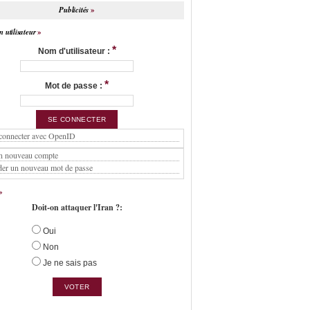
Publicités
 utilisateur
*
Nom d'utilisateur :
*
Mot de passe :
connecter avec OpenID
n nouveau compte
er un nouveau mot de passe
Doit-on attaquer l'Iran ?:
Oui
Non
Je ne sais pas