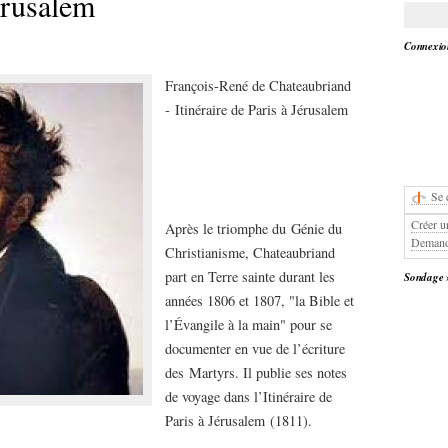
Jérusalem
Connexion
François-René de Chateaubriand
- Itinéraire de Paris à Jérusalem
Se 
Créer u
Après le triomphe du Génie du
Demand
Christianisme, Chateaubriand
part en Terre sainte durant les
Sondage
années 1806 et 1807, "la Bible et
l’Évangile à la main" pour se
documenter en vue de l’écriture
des Martyrs. Il publie ses notes
de voyage dans l’Itinéraire de
Paris à Jérusalem (1811).