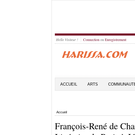
Hello Visiteur !
Connection
ou
Enregistrement
ACCUEIL
ARTS
COMMUNAUT
Accueil
François-René de Cha