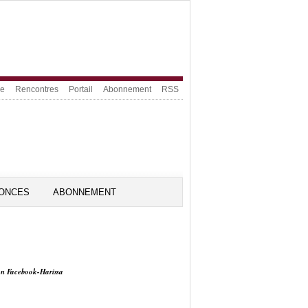
ue
Rencontres
Portail
Abonnement
RSS
ONCES
ABONNEMENT
on Facebook-Harissa