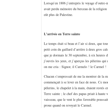
Lorsqu’en 1806 j’entrepris le voyage d’outre-me
avait perdu mémoire du berceau de la religion :
eût plus de Palestine.
L’arrivée en Terre sainte
Le temps était si beau et l’air si doux, que tou
petit coin du gaillard d’arrière à deux gros ca
que je dormais le 30 septembre, à six heures du
j’ouvris les yeux, et j’aperçus les pèlerins qui
on me cria : Signor, il Carmelo ! le Carmel !
Chacun s’empressait de me la montrer de la mai
commençait à se lever en face de nous. Ce mome
pèlerins, le chapelet à la main, étaient restés 
Terre sainte ; le chef des papas priait à haute v
vaisseau, que le vent le plus favorable poussai
proue quand on revoyait le Carmel.