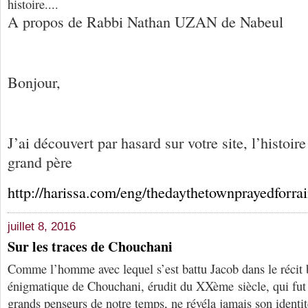
histoire....
A propos de Rabbi Nathan UZAN de Nabeul
Bonjour,
J’ai découvert par hasard sur votre site, l’histoir
grand père
http://harissa.com/eng/thedaythetownprayedforra
juillet 8, 2016
Sur les traces de Chouchani
Comme l’homme avec lequel s’est battu Jacob dans le récit 
énigmatique de Chouchani, érudit du XXème siècle, qui fut 
grands penseurs de notre temps, ne révéla jamais son identit