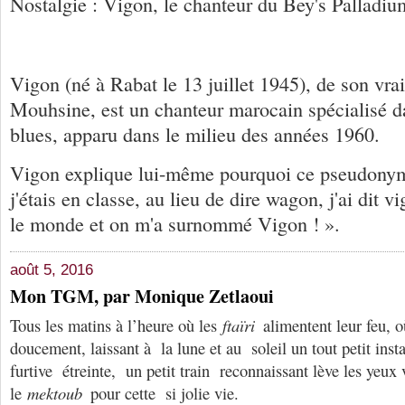
Nostalgie : Vigon, le chanteur du Bey's Palladiu
Vigon (né à Rabat le 13 juillet 1945), de son vr
Mouhsine, est un chanteur marocain spécialisé d
blues, apparu dans le milieu des années 1960.
Vigon explique lui-même pourquoi ce pseudonym
j'étais en classe, au lieu de dire wagon, j'ai dit 
le monde et on m'a surnommé Vigon ! ».
août 5, 2016
Mon TGM, par Monique Zetlaoui
Tous les matins à l’heure où les
ftaïri
alimentent leur feu, où
doucement, laissant à la lune et au soleil un tout petit ins
furtive étreinte, un petit train reconnaissant lève les yeux 
le
mektoub
pour cette si jolie vie.