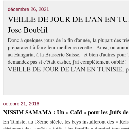
décembre 26, 2021
VEILLE DE JOUR DE L'AN EN TUN
Jose Boublil
Donc à quelques jours de la fin d'année, la plupart des trè
préparaient à faire leur meilleure recette . Ainsi, on annon
au Hungaria, à la Brasserie Suisse, et bien d'autres pour
demandez pas si c'était casher, j'ai complètement oublié!
VEILLE DE JOUR DE L'AN EN TUNISIE, par
octobre 21, 2016
NISSIM SAMAMA : Un « Caïd » pour les Juifs de 
En Tunisie, au 18ème siècle, les beys installeront des « Rois
désignant des « caïds » juifs. Une famille a dominé tout par