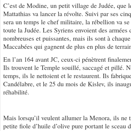
C’est de Modine, un petit village de Judée, que 
Mattathias va lancer la révolte. Suivi par ses cinq
sera un temps le chef militaire, la rébellion va se
toute la Judée. Les Syriens envoient des armées 
nombreuses et puissantes, mais ils sont à chaque f
Maccabées qui gagnent de plus en plus de terrai
En l’an 164 avant JC, ceux-ci pénètrent finaleme
Ils trouvent le Temple souillé, saccagé et pillé. 
temps, ils le nettoient et le restaurent. Ils fabri
Candélabre, et le 25 du mois de Kislev, ils inau
réhabilité.
Mais lorsqu’il veulent allumer la Menora, ils ne 
petite fiole d’huile d’olive pure portant le sceau 