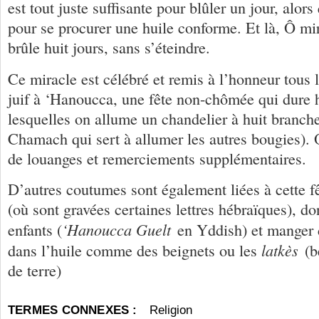
est tout juste suffisante pour blûler un jour, alors 
pour se procurer une huile conforme. Et là, Ô mi
brûle huit jours, sans s’éteindre.
Ce miracle est célébré et remis à l’honneur tous 
juif à ‘Hanoucca, une fête non-chômée qui dure h
lesquelles on allume un chandelier à huit branche
Chamach qui sert à allumer les autres bougies). O
de louanges et remerciements supplémentaires.
D’autres coutumes sont également liées à cette fêt
(où sont gravées certaines lettres hébraïques), do
‘Hanoucca Guelt
enfants (
en Yddish) et manger d
latkès
dans l’huile comme des beignets ou les
(b
de terre)
TERMES CONNEXES :
Religion