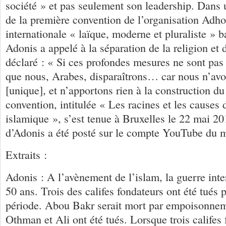
société » et pas seulement son leadership. Dans u
de la première convention de l’organisation Ad
internationale « laïque, moderne et pluraliste » 
Adonis a appelé à la séparation de la religion et de
déclaré : « Si ces profondes mesures ne sont pas 
que nous, Arabes, disparaîtrons… car nous n’avo
[unique], et n’apportons rien à la construction 
convention, intitulée « Les racines et les causes 
islamique », s’est tenue à Bruxelles le 22 mai 20
d’Adonis a été posté sur le compte YouTube du 
Extraits :
Adonis : A l’avènement de l’islam, la guerre inte
50 ans. Trois des califes fondateurs ont été tués 
période. Abou Bakr serait mort par empoisonne
Othman et Ali ont été tués. Lorsque trois califes 