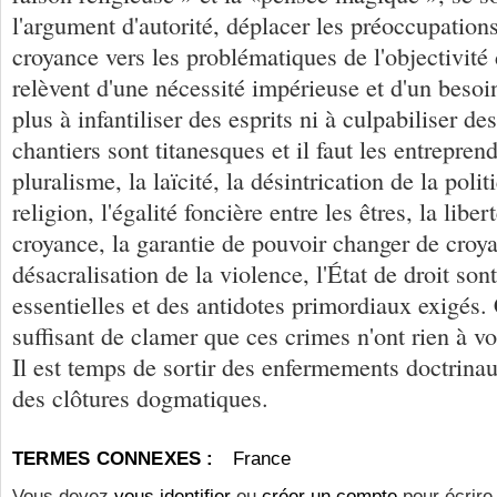
l'argument d'autorité, déplacer les préoccupations
croyance vers les problématiques de l'objectivité
relèvent d'une nécessité impérieuse et d'un besoin
plus à infantiliser des esprits ni à culpabiliser d
chantiers sont titanesques et il faut les entreprend
pluralisme, la laïcité, la désintrication de la polit
religion, l'égalité foncière entre les êtres, la libe
croyance, la garantie de pouvoir changer de croya
désacralisation de la violence, l'État de droit so
essentielles et des antidotes primordiaux exigés. 
suffisant de clamer que ces crimes n'ont rien à voir
Il est temps de sortir des enfermements doctrinaux
des clôtures dogmatiques.
TERMES CONNEXES :
France
Vous devez
vous identifier
ou
créer un compte
pour écrire