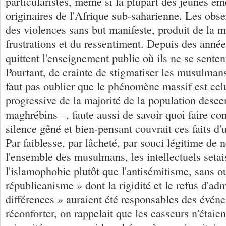
particularistes, même si la plupart des jeunes éme
originaires de l'Afrique sub-saharienne. Les obse
des violences sans but manifeste, produit de la m
frustrations et du ressentiment. Depuis des années
quittent l'enseignement public où ils ne se senten
Pourtant, de crainte de stigmatiser les musulmans
faut pas oublier que le phénomène massif est celu
progressive de la majorité de la population desc
maghrébins –, faute aussi de savoir quoi faire con
silence gêné et bien-pensant couvrait ces faits d'
Par faiblesse, par lâcheté, par souci légitime de 
l'ensemble des musulmans, les intellectuels setai
l'islamophobie plutôt que l'antisémitisme, sans ou
républicanisme » dont la rigidité et le refus d'adm
différences » auraient été responsables des évén
réconforter, on rappelait que les casseurs n'étaien