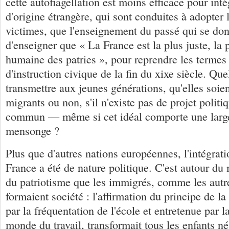
cette autofiagellation est moins efficace pour int
d'origine étrangère, qui sont conduites à adopter 
victimes, que l'enseignement du passé qui se don
d'enseigner que « La France est la plus juste, la p
humaine des patries », pour reprendre les termes
d'instruction civique de la fin du xixe siècle. Quel
transmettre aux jeunes générations, qu'elles soie
migrants ou non, s'il n'existe pas de projet politiq
commun — même si cet idéal comporte une large 
mensonge ?
Plus que d'autres nations européennes, l'intégrati
France a été de nature politique. C'est autour du
du patriotisme que les immigrés, comme les autr
formaient société : l'affirmation du principe de la
par la fréquentation de l'école et entretenue par l
monde du travail, transformait tous les enfants n