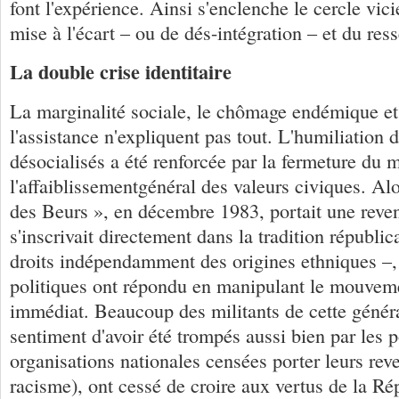
font l'expérience. Ainsi s'enclenche le cercle vi
mise à l'écart – ou de dés-intégration – et du res
La double crise identitaire
La marginalité sociale, le chômage endémique et 
l'assistance n'expliquent pas tout. L'humiliation 
désocialisés a été renforcée par la fermeture du 
l'affaiblissementgénéral des valeurs civiques. Al
des Beurs », en décembre 1983, portait une reven
s'inscrivait directement dans la tradition républica
droits indépendamment des origines ethniques –
politiques ont répondu en manipulant le mouvemen
immédiat. Beaucoup des militants de cette généra
sentiment d'avoir été trompés aussi bien par les p
organisations nationales censées porter leurs re
racisme), ont cessé de croire aux vertus de la Ré