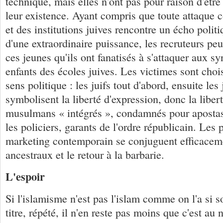
technique, mais elles n'ont pas pour raison d'êtr
leur existence. Ayant compris que toute attaque 
et des institutions juives rencontre un écho polit
d'une extraordinaire puissance, les recruteurs pe
ces jeunes qu'ils ont fanatisés à s'attaquer aux s
enfants des écoles juives. Les victimes sont choi
sens politique : les juifs tout d'abord, ensuite les
symbolisent la liberté d'expression, donc la libert
musulmans « intégrés », condamnés pour apostasie
les policiers, garants de l'ordre républicain. Les 
marketing contemporain se conjuguent efficaceme
ancestraux et le retour à la barbarie.
L'espoir
Si l'islamisme n'est pas l'islam comme on l'a si so
titre, répété, il n'en reste pas moins que c'est au