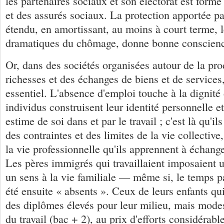
les partenaires sociaux et son électorat est formé
et des assurés sociaux. La protection apportée p
étendu, en amortissant, au moins à court terme, le
dramatiques du chômage, donne bonne conscienc
Or, dans des sociétés organisées autour de la pr
richesses et des échanges de biens et de services, 
essentiel. L'absence d'emploi touche à la dignité
individus construisent leur identité personnelle et
estime de soi dans et par le travail ; c'est là qu'il
des contraintes et des limites de la vie collective,
la vie professionnelle qu'ils apprennent à échange
Les pères immigrés qui travaillaient imposaient 
un sens à la vie familiale — même si, le temps 
été ensuite « absents ». Ceux de leurs enfants qui
des diplômes élevés pour leur milieu, mais mode
du travail (bac + 2), au prix d'efforts considérab