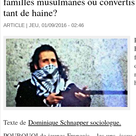
familles musulmanes ou convertis
tant de haine?
ARTICLE |
JEU, 01/09/2016 - 02:46
Texte de
Dominique Schnapper sociologue.
POURQUOI de jeunes Français – les uns, issus d