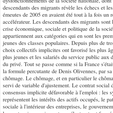
dysfonctionnements de la société nationale, dont 
descendants des migrants révèle les échecs et les
émeutes de 2005 en avaient été tout à la fois un r
accélérateur. Les descendants des migrants sont l
crise économique, sociale et politique de la sociét
appartiennent aux catégories qui en sont les prem
jeunes des classes populaires. Depuis plus de tro
choix collectifs implicites ont favorisé les plus 
plus jeunes et les salariés du service public aux 
du privé. Tout se passe comme si la France s'était
la formule percutante de Denis Olivennes, par sa
chômage. Le chômage, et en particulier le chôma
servi de variable d'ajustement. Le contrat social d
consensus implicite défavorable à l'emploi : les 
représentent les intérêts des actifs occupés, le pa
sociale à l'intérieur des entreprises, le gouverne