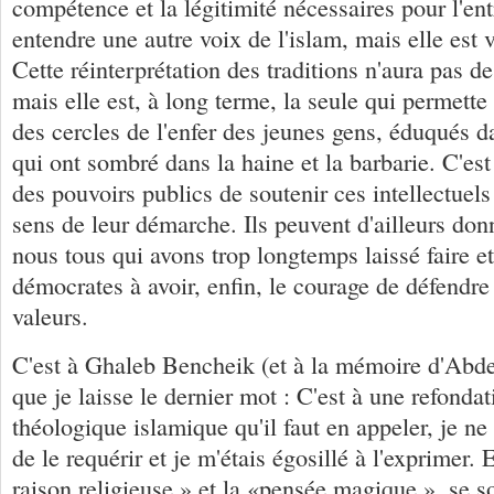
compétence et la légitimité nécessaires pour l'ent
entendre une autre voix de l'islam, mais elle est v
Cette réinterprétation des traditions n'aura pas d
mais elle est, à long terme, la seule qui permette 
des cercles de l'enfer des jeunes gens, éduqués d
qui ont sombré dans la haine et la barbarie. C'est
des pouvoirs publics de soutenir ces intellectuels
sens de leur démarche. Ils peuvent d'ailleurs do
nous tous qui avons trop longtemps laissé faire et
démocrates à avoir, enfin, le courage de défendre
valeurs.
C'est à Ghaleb Bencheik (et à la mémoire d'Ab
que je laisse le dernier mot : C'est à une refonda
théologique islamique qu'il faut en appeler, je n
de le requérir et je m'étais égosillé à l'exprimer. E
raison religieuse » et la «pensée magique », se so