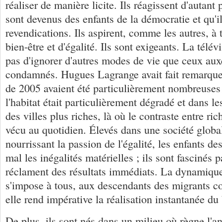
réaliser de manière licite. Ils réagissent d'autant 
sont devenus des enfants de la démocratie et qu'il
revendications. Ils aspirent, comme les autres, à 
bien-être et d'égalité. Ils sont exigeants. La télé
pas d'ignorer d'autres modes de vie que ceux auxq
condamnés. Hugues Lagrange avait fait remarque
de 2005 avaient été particulièrement nombreuses
l'habitat était particulièrement dégradé et dans le
des villes plus riches, là où le contraste entre ric
vécu au quotidien. Élevés dans une société globa
nourrissant la passion de l'égalité, les enfants d
mal les inégalités matérielles ; ils sont fascinés pa
réclament des résultats immédiats. La dynamiqu
s'impose à tous, aux descendants des migrants 
elle rend impérative la réalisation instantanée du 
De plus, ils sont nés dans un milieu où règne l'an