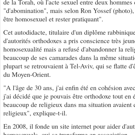
de la Torah, où l'acte sexuel entre deux hommes e
"d'abomination", mais selon Ron Yossef (photo), 
être homosexuel et rester pratiquant".
Cet autodidacte, titulaire d'un diplôme rabbiniqu
d'autorités orthodoxes a pris conscience très jeu
homosexualité mais a refusé d'abandonner la re
beaucoup de ses camarades dans la même situatio
plupart se retrouvaient à Tel-Aviv, qui se flatte d'
du Moyen-Orient.
"A l'âge de 30 ans, j'ai enfin été en cohésion a
j'ai décidé que je pouvais être orthodoxe tout en
beaucoup de religieux dans ma situation avaient 
religieux", explique-t-il.
En 2008, il fonde un site internet pour aider d'aut
homosexuels, qui se transforme en association.