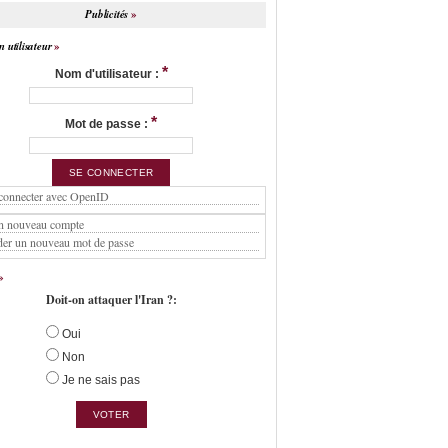
Publicités
 utilisateur
*
Nom d'utilisateur :
*
Mot de passe :
connecter avec OpenID
n nouveau compte
er un nouveau mot de passe
Doit-on attaquer l'Iran ?:
Oui
Non
Je ne sais pas