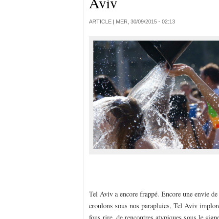
Aviv
ARTICLE |
MER, 30/09/2015 - 02:13
Tel Aviv a encore frappé. Encore une envie de f
croulons sous nos parapluies, Tel Aviv implor
fous rire, de rencontres atypiques sous le sign