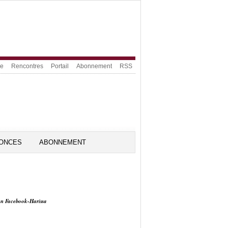
ue
Rencontres
Portail
Abonnement
RSS
ONCES
ABONNEMENT
on Facebook-Harissa