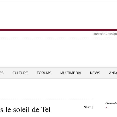
Harissa Classiq
ES
CULTURE
FORUMS
MULTIMEDIA
NEWS
ANN
Connecti
 le soleil de Tel
Share
|