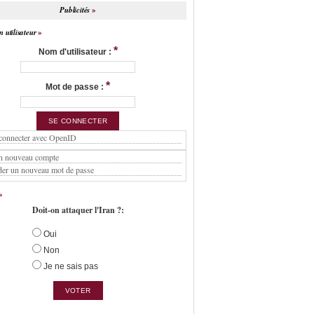
Publicités
 utilisateur
*
Nom d'utilisateur :
*
Mot de passe :
connecter avec OpenID
n nouveau compte
er un nouveau mot de passe
Doit-on attaquer l'Iran ?:
Oui
Non
Je ne sais pas