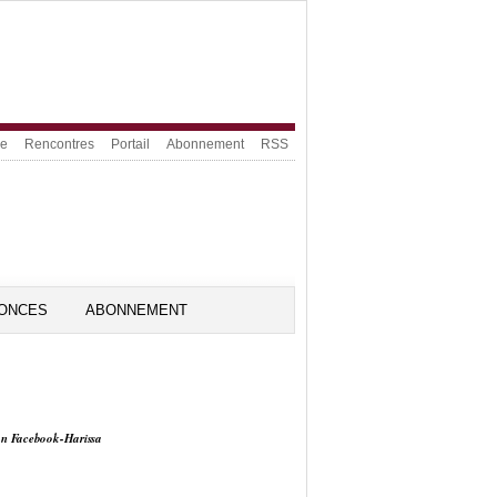
ue
Rencontres
Portail
Abonnement
RSS
ONCES
ABONNEMENT
on Facebook-Harissa