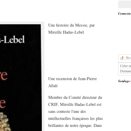
Connexion
Une histoire du Messie, par
Mireille Hadas-Lebel
Se 
Créer u
Demand
Une recension de Jean-Pierre
Sondage
Allali
Membre du Comité directeur du
CRIF, Mireille Hadas-Lebel est
sans conteste l'une des
intellectuelles françaises les plus
brillantes de notre époque. Dans