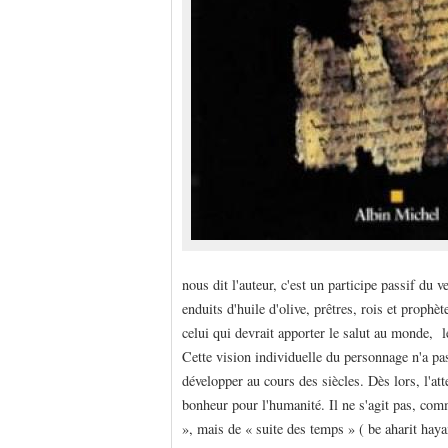
nous dit l'auteur, c'est un participe passif du 
enduits d'huile d'olive, prêtres, rois et prop
celui qui devrait apporter le salut au monde, 
Cette vision individuelle du personnage n'a p
développer au cours des siècles. Dès lors, l'at
bonheur pour l'humanité. Il ne s'agit pas, comme
», mais de « suite des temps » ( be aharit hay