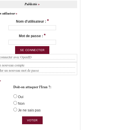
Publicités
 utilisateur
*
Nom d'utilisateur :
*
Mot de passe :
connecter avec OpenID
n nouveau compte
er un nouveau mot de passe
Doit-on attaquer l'Iran ?:
Oui
Non
Je ne sais pas