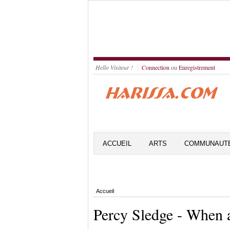
Hello Visiteur !
Connection
ou
Enregistrement
ACCUEIL
ARTS
COMMUNAUT
Accueil
Percy Sledge - When 