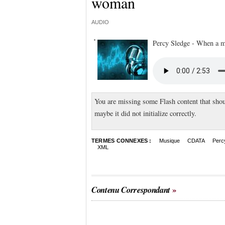
woman
AUDIO
Percy Sledge - When a 
You are missing some Flash content that shou
maybe it did not initialize correctly.
TERMES CONNEXES :
Musique
CDATA
Perc
XML
Contenu Correspondant