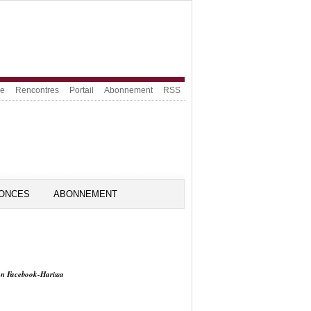
ue
Rencontres
Portail
Abonnement
RSS
ONCES
ABONNEMENT
on Facebook-Harissa