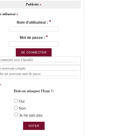
Publicités
 utilisateur
*
Nom d'utilisateur :
*
Mot de passe :
connecter avec OpenID
n nouveau compte
er un nouveau mot de passe
Doit-on attaquer l'Iran ?:
Oui
Non
Je ne sais pas