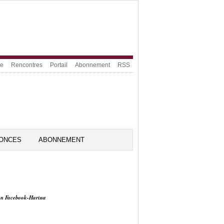
ue
Rencontres
Portail
Abonnement
RSS
ONCES
ABONNEMENT
on Facebook-Harissa