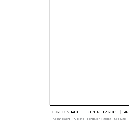
CONFIDENTIALITE
CONTACTEZ-NOUS
AR
Abonnement
Publicite
Fondation Harissa
Site Map