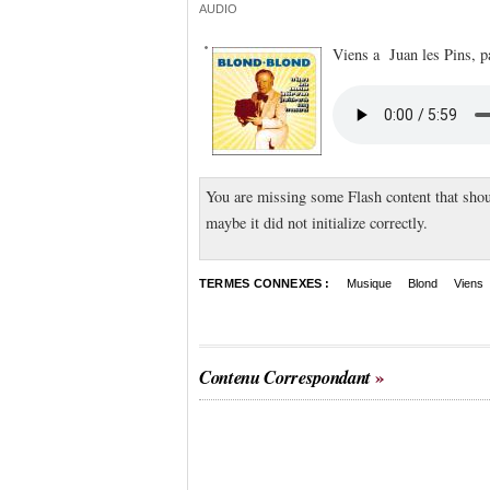
AUDIO
Viens a Juan les Pins, 
You are missing some Flash content that shou
maybe it did not initialize correctly.
TERMES CONNEXES :
Musique
Blond
Viens
Contenu Correspondant