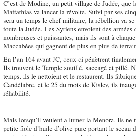
C’est de Modine, un petit village de Judée, que 
Mattathias va lancer la révolte. Suivi par ses cinq
sera un temps le chef militaire, la rébellion va se
toute la Judée. Les Syriens envoient des armées 
nombreuses et puissantes, mais ils sont à chaque f
Maccabées qui gagnent de plus en plus de terrai
En l’an 164 avant JC, ceux-ci pénètrent finaleme
Ils trouvent le Temple souillé, saccagé et pillé. 
temps, ils le nettoient et le restaurent. Ils fabri
Candélabre, et le 25 du mois de Kislev, ils inau
réhabilité.
Mais lorsqu’il veulent allumer la Menora, ils ne 
petite fiole d’huile d’olive pure portant le sceau 