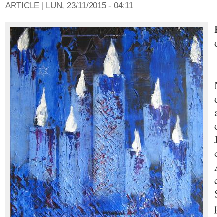
ARTICLE |
LUN, 23/11/2015 - 04:11