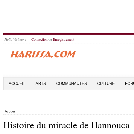
Hello Visiteur !
Connection
ou
Enregistrement
ACCUEIL
ARTS
COMMUNAUTES
CULTURE
FOR
Accueil
Histoire du miracle de Hannouca