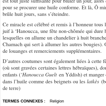
est tout juste suffisante pour blûler un jour, alors 
pour se procurer une huile conforme. Et là, Ô mi
brûle huit jours, sans s’éteindre.
Ce miracle est célébré et remis à l’honneur tous 
juif à ‘Hanoucca, une fête non-chômée qui dure h
lesquelles on allume un chandelier à huit branche
Chamach qui sert à allumer les autres bougies). O
de louanges et remerciements supplémentaires.
D’autres coutumes sont également liées à cette fêt
(où sont gravées certaines lettres hébraïques), do
‘Hanoucca Guelt
enfants (
en Yddish) et manger d
latkès
dans l’huile comme des beignets ou les
(b
de terre)
TERMES CONNEXES :
Religion