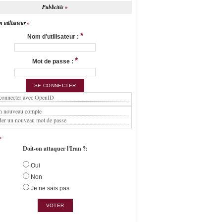
Publicités
 utilisateur
*
Nom d'utilisateur :
*
Mot de passe :
connecter avec OpenID
n nouveau compte
er un nouveau mot de passe
Doit-on attaquer l'Iran ?:
Oui
Non
Je ne sais pas