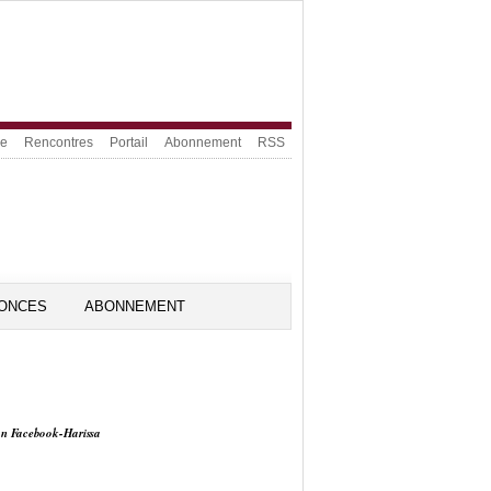
ue
Rencontres
Portail
Abonnement
RSS
ONCES
ABONNEMENT
on Facebook-Harissa