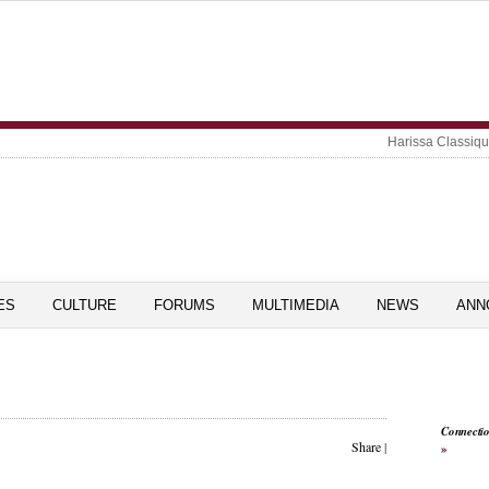
Harissa Classiq
ES
CULTURE
FORUMS
MULTIMEDIA
NEWS
ANN
Connecti
Share
|