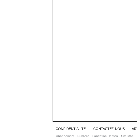
CONFIDENTIALITE
CONTACTEZ-NOUS
AR
Abonnement
Publicite
Fondation Harissa
Site Map