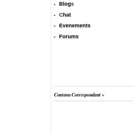
Blog
s
C
hat
Evenements
Forums
Contenu Correspondant