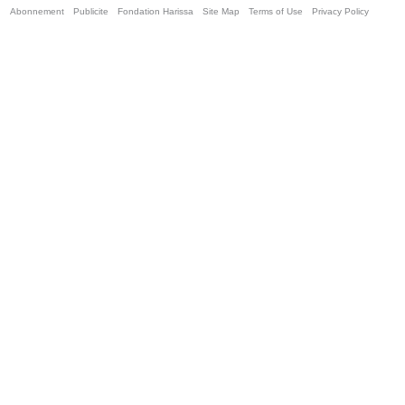
Abonnement
Publicite
Fondation Harissa
Site Map
Terms of Use
Privacy Policy