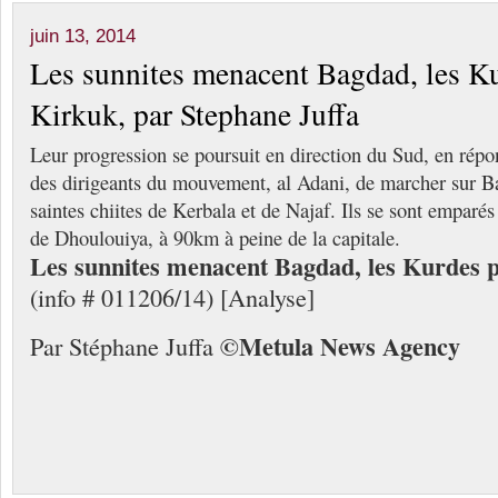
juin 13, 2014
Les sunnites menacent Bagdad, les K
Kirkuk, par Stephane Juffa
Leur progression se poursuit en direction du Sud, en répon
des dirigeants du mouvement, al Adani, de marcher sur Bag
saintes chiites de Kerbala et de Najaf. Ils se sont emparés
de Dhoulouiya, à 90km à peine de la capitale.
Les sunnites menacent Bagdad, les Kurdes 
(info # 011206/14) [Analyse]
©
Me
tula
N
ews
A
gency
Par Stéphane Juffa