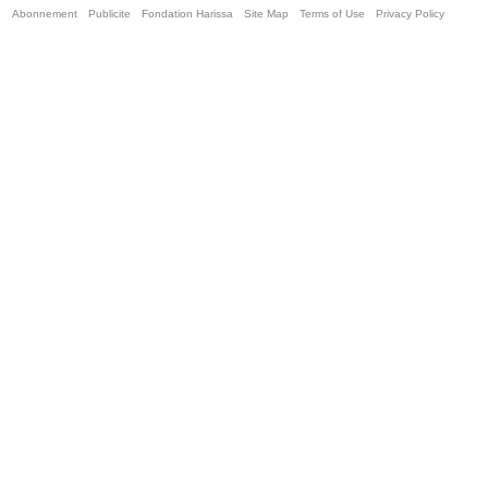
Abonnement
Publicite
Fondation Harissa
Site Map
Terms of Use
Privacy Policy