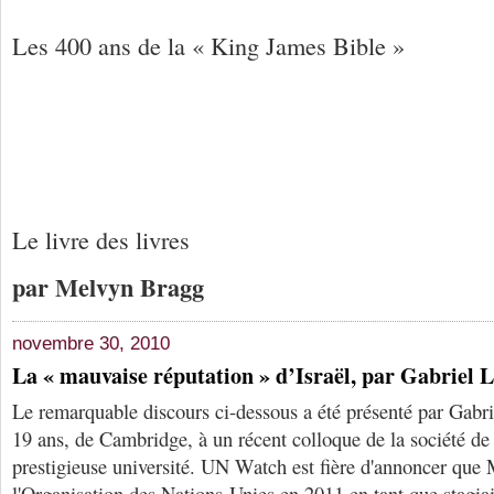
Les 400 ans de la « King James Bible »
Le livre des livres
par Melvyn Bragg
novembre 30, 2010
La « mauvaise réputation » d’Israël, par Gabriel 
Le remarquable discours ci-dessous a été présenté par Gabri
19 ans, de Cambridge, à un récent colloque de la société de 
prestigieuse université. UN Watch est fière d'annoncer que 
l'Organisation des Nations-Unies en 2011 en tant que stagiai