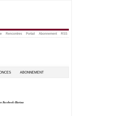
ue
Rencontres
Portail
Abonnement
RSS
ONCES
ABONNEMENT
on Facebook-Harissa