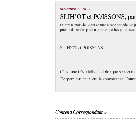
septembre 23, 2016
SLIH’OT et POISSONS, par
Durant le mois de Elloul comme à cette période, les jui
prier et demander pardon pour les pêchés qu’ils avaien
SLIH’OT et POISSONS
C’est une très vieille histoire que se racon
J’espère que ceux qui la connaissent, l’auraie
Contenu Correspondant