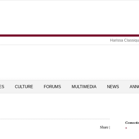
Harissa Classiq
ES
CULTURE
FORUMS
MULTIMEDIA
NEWS
ANN
Connecti
Share
|