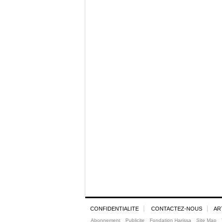
CONFIDENTIALITE
CONTACTEZ-NOUS
AR
Abonnement
Publicite
Fondation Harissa
Site Map