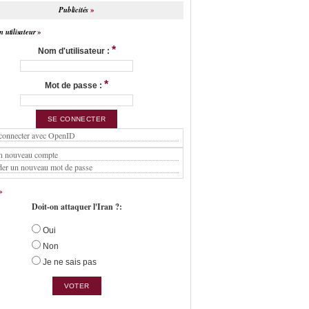
Publicités
 utilisateur
*
Nom d'utilisateur :
*
Mot de passe :
connecter avec OpenID
n nouveau compte
er un nouveau mot de passe
Doit-on attaquer l'Iran ?:
Oui
Non
Je ne sais pas