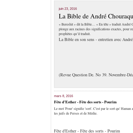
juin 23, 2016
La Bible de André Chouraqu
« Bereshit » dit la Bible… « En tête » traduit André
plonge aux racines des significations exactes, pour
prophètes qu’il traduit.
La Bible en son sens - entretien avec Andr
(Revue Question De. No 39. Novembre-Dé
mars 8, 2016
Fête d’Esther - Fête des sorts - Pourim
Le mot 'Pour' signifie 'sort'. C'est par le sort qu' Haman
les juifs de Perses et de Médie.
Fête d'Esther - Fête des sorts - Pourim