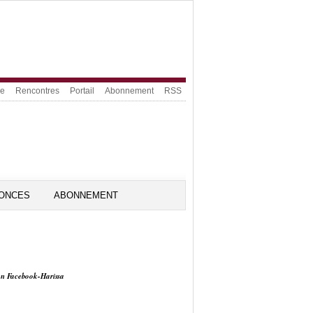
ue
Rencontres
Portail
Abonnement
RSS
ONCES
ABONNEMENT
on Facebook-Harissa