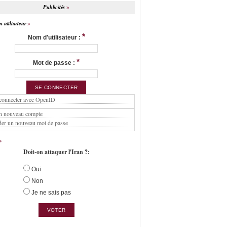
Publicités
 utilisateur
*
Nom d'utilisateur :
*
Mot de passe :
connecter avec OpenID
n nouveau compte
er un nouveau mot de passe
Doit-on attaquer l'Iran ?:
Oui
Non
Je ne sais pas