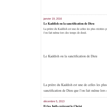
janvier 19, 2016
Le Kaddish ou la sanctification de Dieu
La prière du Kaddish est une de celles les plus récitées p
l’on fait même lors des temps de deuil.
Le Kaddish ou la sanctification de Dieu
La prière du Kaddish est une de celles les plus
sanctification de Dieu que l’on fait même lors
décembre 5, 2013
Et les Juifs créèrent le Christ