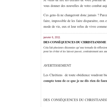
vous donner des nouvelles de votre combat auj
Ces gens-là ne changeront donc jamais ? Parce
faire, impossible de les faire disparaitre, eux 
mode de vie, eux et leur refus de vivre comme
janvier 6, 2011
DES CONSÉQUENCES DU CHRISTIANISM
Cela fait plusieurs décennies qu’une tornade de réflexion
pour les éviter et les laisser passer, contrairement aux an
AVERTISSEMENT
Les Chrétiens de toute obédience voudront bien
compte tenu de ce que je ne dis rien de fau
DES CONSÉQUENCES DU CHRISTIANI