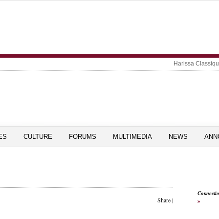
Harissa Classiq
ES
CULTURE
FORUMS
MULTIMEDIA
NEWS
ANN
Connecti
Share
|