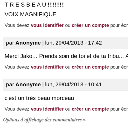
T R E S B E A U !!!!!!!!!!
VOIX MAGNIFIQUE
Vous devez
vous identifier
ou
créer un compte
pour écr
par
Anonyme
| lun, 29/04/2013 - 17:42
Merci Jako... Prends soin de toi et de ta tribu... 
Vous devez
vous identifier
ou
créer un compte
pour écr
par
Anonyme
| lun, 29/04/2013 - 10:41
c'est un trés beau morceau
Vous devez
vous identifier
ou
créer un compte
pour écr
Options d'affichage des commentaires