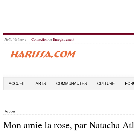
Hello Visiteur !
Connection
ou
Enregistrement
ACCUEIL
ARTS
COMMUNAUTES
CULTURE
FOR
Accueil
Mon amie la rose, par Natacha At