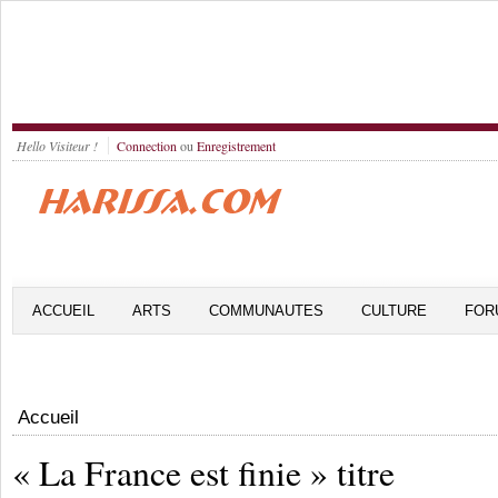
Hello Visiteur !
Connection
ou
Enregistrement
ACCUEIL
ARTS
COMMUNAUTES
CULTURE
FOR
Accueil
« La France est finie » titre