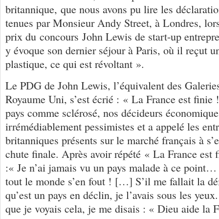
britannique, que nous avons pu lire les déclaratio
tenues par Monsieur Andy Street, à Londres, lors
prix du concours John Lewis de start-up entrepr
y évoque son dernier séjour à Paris, où il reçut
plastique, ce qui est révoltant ».
Le PDG de John Lewis, l’équivalent des Galeries
Royaume Uni, s’est écrié : « La France est finie ! 
pays comme sclérosé, nos décideurs économiqu
irrémédiablement pessimistes et a appelé les ent
britanniques présents sur le marché français à s’
chute finale. Après avoir répété « La France est fi
:« Je n’ai jamais vu un pays malade à ce point… 
tout le monde s’en fout ! […] S’il me fallait la d
qu’est un pays en déclin, je l’avais sous les yeux
que je voyais cela, je me disais : « Dieu aide la 