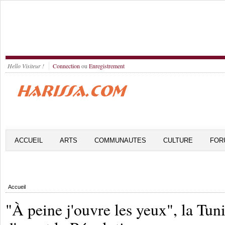
Hello Visiteur !
Connection
ou
Enregistrement
ACCUEIL
ARTS
COMMUNAUTES
CULTURE
FOR
Accueil
"À peine j'ouvre les yeux", la Tuni