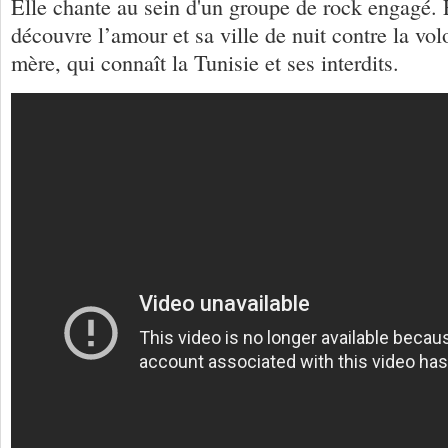
Elle chante au sein d'un groupe de rock engagé. E
découvre l’amour et sa ville de nuit contre la vol
mère, qui connaît la Tunisie et ses interdits.