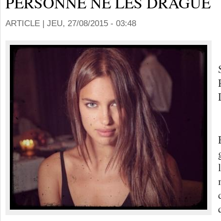
PERSONNE NE LES DRAGUE
ARTICLE |
JEU, 27/08/2015 - 03:48