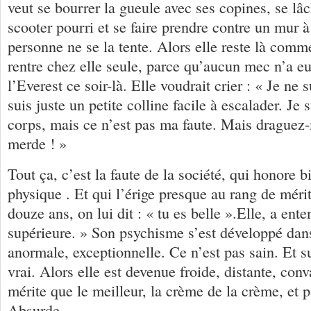
veut se bourrer la gueule avec ses copines, se lâc
scooter pourri et se faire prendre contre un mur 
personne ne se la tente. Alors elle reste là comm
rentre chez elle seule, parce qu’aucun mec n’a eu
l’Everest ce soir-là. Elle voudrait crier : « Je ne s
suis juste un petite colline facile à escalader. Je
corps, mais ce n’est pas ma faute. Mais draguez
merde ! »
Tout ça, c’est la faute de la société, qui honore b
physique . Et qui l’érige presque au rang de méri
douze ans, on lui dit : « tu es belle ».Elle, a ente
supérieure. » Son psychisme s’est développé dans 
anormale, exceptionnelle. Ce n’est pas sain. Et su
vrai. Alors elle est devenue froide, distante, con
mérite que le meilleur, la crème de la crème, et p
Absurde.