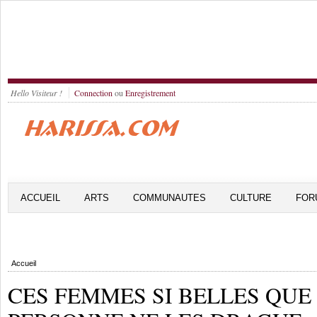
Hello Visiteur !
Connection
ou
Enregistrement
ACCUEIL
ARTS
COMMUNAUTES
CULTURE
FOR
Accueil
CES FEMMES SI BELLES QUE