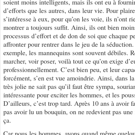
soient moins intelligents, mais ils ont eu à four
d’efforts que les autres, dans leur vie. Pour plair
s’intéresse à eux, pour qu’on les voie, ils n’ont ri
montrer a toujours suffit. Ainsi, ils ont bien moin
processus d’effort et de don de soi que chaque p
affronter pour rentrer dans le jeu de la séduction
exemple, les mannequins sont souvent débiles. Re
marcher, voir poser, voilà tout ce qu’on exige d’e
professionnellement. C’est bien peu, et leur capac
forcément, s’en est vue amoindrie. Ainsi, dans la v
très jolie ne sait pas qu’il faut être sympa, souria
intéressante pour exciter les hommes, et les pous
D’ailleurs, c’est trop tard. Après 10 ans à avoir fa
pas avoir lu un bouquin, on ne redevient pas u
ça.
Car nous les hommes, avons quand même quelque