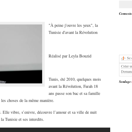
Connexion
"À peine j'ouvre les yeux", la
Tunisie d'avant la Révolution
Réalisé par Leyla Bouzid
Se 
Créer u
Demand
Tunis, été 2010, quelques mois
Sondage
avant la Révolution, Farah 18
ans passe son bac et sa famille
s les choses de la même manière.
 Elle vibre, s’enivre, découvre l’amour et sa ville de nuit
la Tunisie et ses interdits.