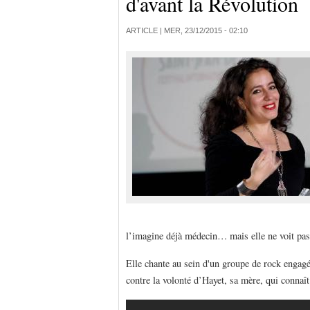
d'avant la Révolution
ARTICLE |
MER, 23/12/2015 - 02:10
l’imagine déjà médecin… mais elle ne voit pa
Elle chante au sein d'un groupe de rock engagé.
contre la volonté d’Hayet, sa mère, qui connaît 