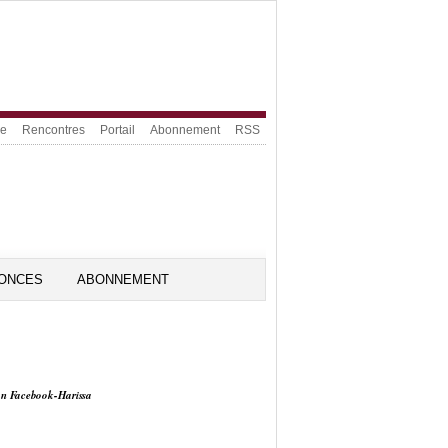
ue
Rencontres
Portail
Abonnement
RSS
ONCES
ABONNEMENT
on Facebook-Harissa