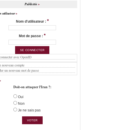
Publicités
 utilisateur
*
Nom d'utilisateur :
*
Mot de passe :
connecter avec OpenID
n nouveau compte
er un nouveau mot de passe
Doit-on attaquer l'Iran ?:
Oui
Non
Je ne sais pas