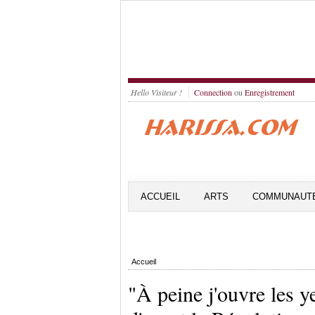
Hello Visiteur !
Connection
ou
Enregistrement
ACCUEIL
ARTS
COMMUNAUT
Accueil
"À peine j'ouvre les y