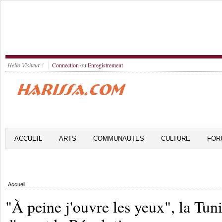
Hello Visiteur !
Connection
ou
Enregistrement
ACCUEIL
ARTS
COMMUNAUTES
CULTURE
FOR
Accueil
"À peine j'ouvre les yeux", la Tuni