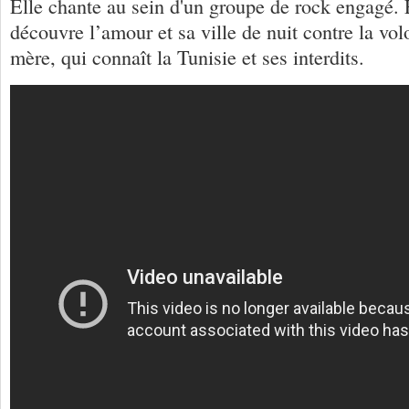
Elle chante au sein d'un groupe de rock engagé. E
découvre l’amour et sa ville de nuit contre la vol
mère, qui connaît la Tunisie et ses interdits.