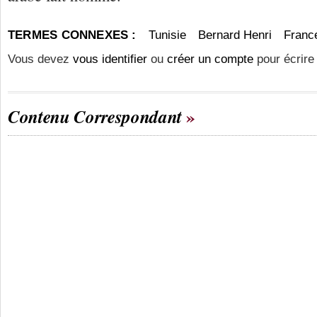
TERMES CONNEXES :
Tunisie
Bernard Henri
Franc
Vous devez
vous identifier
ou
créer un compte
pour écrire
Contenu Correspondant