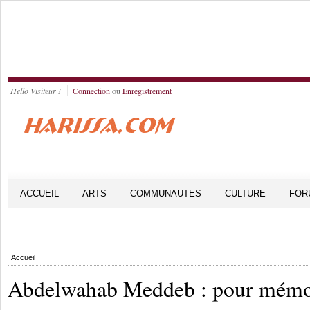
Hello Visiteur !
Connection
ou
Enregistrement
ACCUEIL
ARTS
COMMUNAUTES
CULTURE
FOR
Accueil
Abdelwahab Meddeb : pour mémo