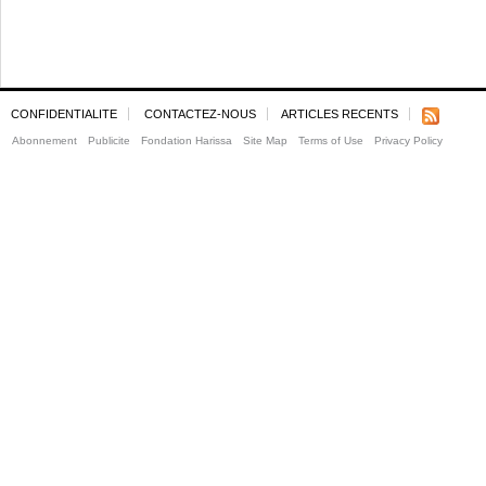
CONFIDENTIALITE
CONTACTEZ-NOUS
ARTICLES RECENTS
Abonnement
Publicite
Fondation Harissa
Site Map
Terms of Use
Privacy Policy