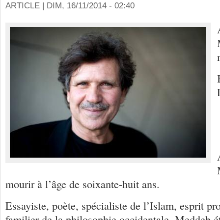
ARTICLE |
DIM, 16/11/2014 - 02:40
mourir à l’âge de soixante-huit ans.
Essayiste, poète, spécialiste de l’Islam, esprit p
familier de la philosophie occidentale, Meddeb é