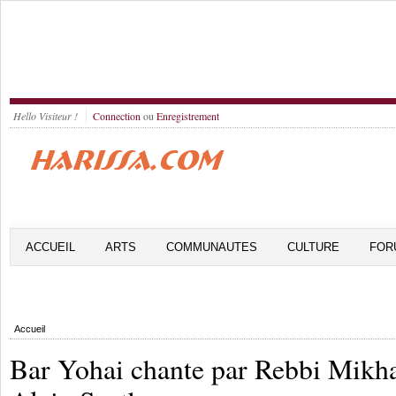
Hello Visiteur !
Connection
ou
Enregistrement
ACCUEIL
ARTS
COMMUNAUTES
CULTURE
FOR
Accueil
Bar Yohai chante par Rebbi Mikha